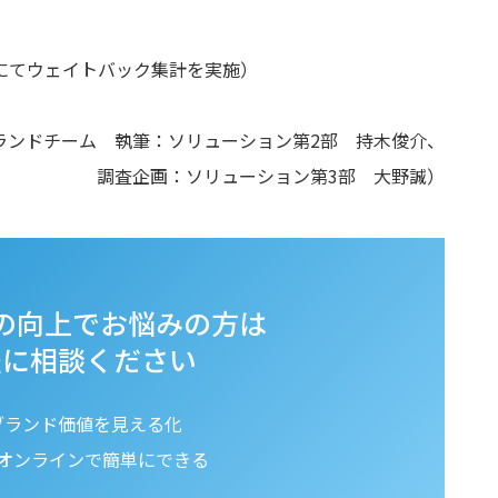
比にてウェイトバック集計を実施）
ランドチーム 執筆：ソリューション第2部 持木俊介、
調査企画：ソリューション第3部 大野誠）
の向上でお悩みの方は
軽に相談ください
ブランド価値を見える化
オンラインで簡単にできる