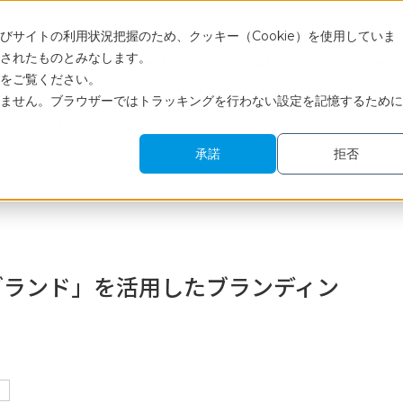
Engli
サイトの利用状況把握のため、クッキー（Cookie）を使用していま
されたものとみなします。
サービス
調査レポート・コラム
活用事例
セミナー
をご覧ください。
ません。ブラウザーではトラッキングを行わない設定を記憶するために
「技術ブランド」を活用したブランディング
承諾
拒否
ブランド」を活用したブランディン