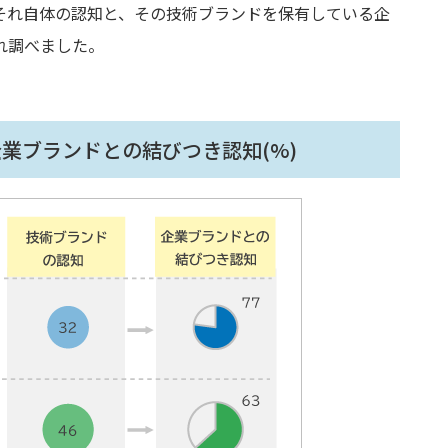
それ自体の認知と、その技術ブランドを保有している企
れ調べました。
企業ブランドとの結びつき認知(%)