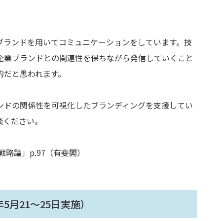
ブランドを用いてコミュニケーションをしています。技
企業ブランドとの関連性を保ちながら発信していくこと
的だと思われます。
ンドの関係性を可視化したブランディングを支援してい
談ください。
戦略論」p.97（有斐閣）
5月21～25日実施）