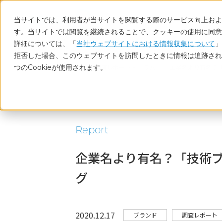
当サイトでは、利用者が当サイトを閲覧する際のサービス向上および
す。当サイトでは閲覧を継続されることで、クッキーの使用に同意
詳細については、「
当社ウェブサイトにおける情報収集について
」
拒否した場合、このウェブサイトを訪問したときに情報は追跡され
つのCookieが使用されます。
ホーム
調査レポート・コラム
企業名より有名？
Report
企業名より有名？「技術
グ
2020.12.17
ブランド
調査レポート