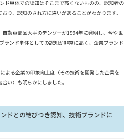
は技術ブランド単体での認知はそこまで高くないものの、認知者の
ており、認知のされ方に違いがあることがわかります。
自動車部品大手のデンソーが1994年に発明し、今や世
術ブランド単体としての認知が非常に高く、企業ブランド
。
ドによる企業の印象向上度（その技術を開発した企業を
度合い）も明らかにしました。
ランドとの結びつき認知、技術ブランドに