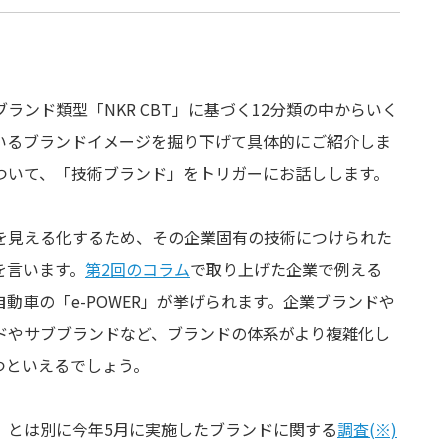
ンド類型「NKR CBT」に基づく12分類の中からいく
いるブランドイメージを掘り下げて具体的にご紹介しま
ついて、「技術ブランド」をトリガーにお話しします。
を見える化するため、その企業固有の技術につけられた
を言います。
第2回のコラム
で取り上げた企業で例える
動車の「e-POWER」が挙げられます。企業ブランドや
ドやサブブランドなど、ブランドの体系がより複雑化し
つといえるでしょう。
」とは別に今年5月に実施したブランドに関する
調査(※)