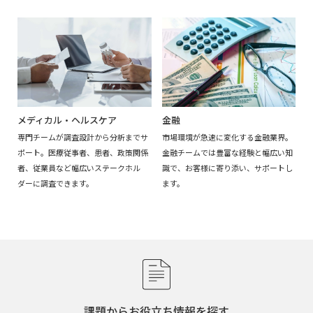
金融
メディカル・ヘルスケア
市場環境が急速に変化する金融業界。
専門チームが調査設計から分析までサ
金融チームでは豊富な経験と幅広い知
ポート。医療従事者、患者、政策関係
識で、お客様に寄り添い、サポートし
者、従業員など幅広いステークホル
ます。
ダーに調査できます。
課題からお役立ち情報を探す