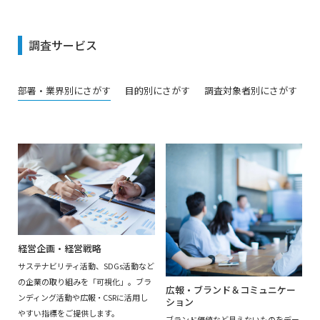
調査サービス
部署・業界別
にさがす
目的別
にさがす
調査対象者別
にさがす
経営企画・経営戦略
サステナビリティ活動、SDGs活動など
の企業の取り組みを「可視化」。ブラ
広報・ブランド＆コミュニケー
ンディング活動や広報・CSRに活用し
ション
やすい指標をご提供します。
ブランド価値など見えないものをデー