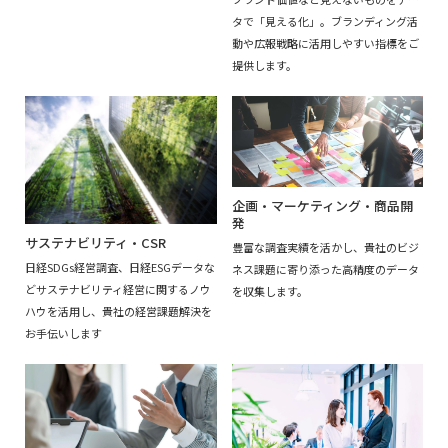
タで「見える化」。ブランディング活
動や広報戦略に活用しやすい指標をご
提供します。
企画・マーケティング・商品開
発
サステナビリティ・CSR
豊富な調査実績を活かし、貴社のビジ
日経SDGs経営調査、日経ESGデータな
ネス課題に寄り添った高精度のデータ
どサステナビリティ経営に関するノウ
を収集します。
ハウを活用し、貴社の経営課題解決を
お手伝いします