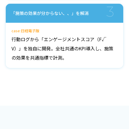
3
「施策の効果が分からない、、」を解消
case:日経電子版
行動ログから「エンゲージメントスコア（F√
V）」を独自に開発。全社共通のKPI導入し、施策
の効果を共通指標で計測。