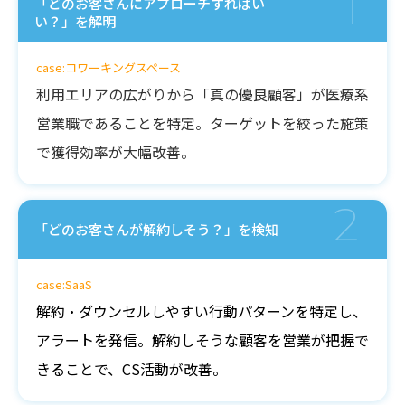
1
「どのお客さんにアプローチすればい
い？」を解明
case:コワーキングスペース
利用エリアの広がりから「真の優良顧客」が医療系
営業職であることを特定。ターゲットを絞った施策
で獲得効率が大幅改善。
2
「どのお客さんが解約しそう？」を検知
case:SaaS
解約・ダウンセルしやすい行動パターンを特定し、
アラートを発信。解約しそうな顧客を営業が把握で
きることで、CS活動が改善。