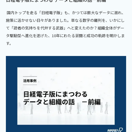
国内トップを走る「日経電子版」も、かつては膨大なデータに溺れ、
施策に活かせない日々がありました。単なる数字の羅列を、いかにし
て「読者の気持ちを代弁する武器」へと変えたのか？組織全体がデー
タ駆動型へ進化を遂げた、10年にわたる苦闘と成功の軌跡を明かしま
す。