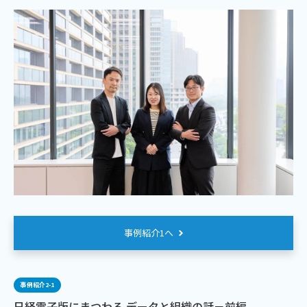
事例紹介1へ
事例紹介2-1
日経電子版にまつわる データと組織の話－前編