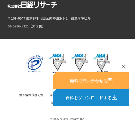
〒101-0047 東京都千代田区内神田2-2-1 鎌倉河岸ビル
03-5296-5111（大代表）
×
無料で問い合わせる
個人情報保護方針
当社ウェブサイトにおける情報収集について
資料をダウンロードする
特定商取引に基づく表記
©2026 Nikkei Research Inc.