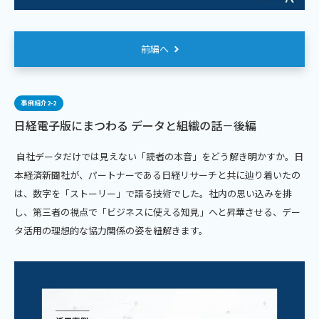
前編へ
事例紹介2-2
日経電子版にまつわる データと組織の話－後編
自社データだけでは見えない「読者の本音」をどう解き明かすか。日
本経済新聞社が、パートナーである日経リサーチと共に辿り着いたの
は、数字を「ストーリー」で語る技術でした。社内の思い込みを排
し、第三者の視点で「ビジネスに使える知見」へと昇華させる、デー
タ活用の理想的な協力関係の姿を紐解きます。