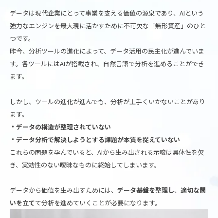
データは現代企業にとって事業を支える価値の源泉であり、AIという
強力なエンジンを最大現に活かすために不可欠な「無形資産」のひと
つです。
昨今、分析ツールの進化によって、データ活用の民主化が進んでいま
す。各ツールにはAIが搭載され、自然言語で分析を進めることができ
ます。
しかし、ツールの進化が進んでも、分析が上手くいかないことがあり
ます。
・データの構造が整理されていない
・データ分析で解決しようとする課題が本質を捉えていない
これらの問題を孕んでいると、AIから生み出される示唆は具体性を欠
き、実効性のない曖昧なものに終始してしまいます。
データから価値を生み出すためには、
データ基盤を整理し
、
適切な問
いを立て
て分析を進めていくことが必要になります。