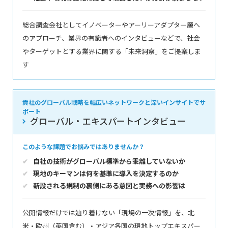
総合調査会社としてイノベーターやアーリーアダプター層へ
のアプローチ、業界の有識者へのインタビューなどで、社会
やターゲットとする業界に関する「未来洞察」をご提案しま
す
貴社のグローバル戦略を幅広いネットワークと深いインサイトでサ
ポート
グローバル・エキスパートインタビュー
このような課題でお悩みではありませんか？
自社の技術がグローバル標準から乖離していないか
現地のキーマンは何を基準に導入を決定するのか
新設される規制の裏側にある意図と実務への影響は
公開情報だけでは辿り着けない「現場の一次情報」を、北
米・欧州（英国含む）・アジア各国の現地トップエキスパー