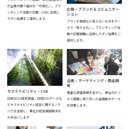
の企業の取り組みを「可視化」。ブラ
広報・ブランド＆コミュニケー
ンディング活動や広報・CSRに活用し
ション
やすい指標をご提供します。
ブランド価値など見えないものをデー
タで「見える化」。ブランディング活
動や広報戦略に活用しやすい指標をご
提供します。
企画・マーケティング・商品開
発
サステナビリティ・CSR
豊富な調査実績を活かし、貴社のビジ
日経SDGs経営調査、日経ESGデータな
ネス課題に寄り添った高精度のデータ
どサステナビリティ経営に関するノウ
を収集します。
ハウを活用し、貴社の経営課題解決を
お手伝いします