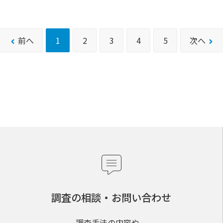
前へ
1
2
3
4
5
次へ
調査の相談・お問い合わせ
調査手法の内容や、