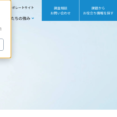
sh
コーポレートサイト
調査相談
課題から
お問い合わせ
お役立ち情報を探す
私たちの強み
1