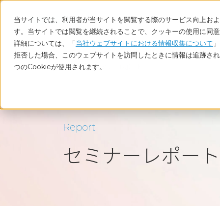
当サイトでは、利用者が当サイトを閲覧する際のサービス向上および
す。当サイトでは閲覧を継続されることで、クッキーの使用に同意
詳細については、「
当社ウェブサイトにおける情報収集について
」
拒否した場合、このウェブサイトを訪問したときに情報は追跡され
つのCookieが使用されます。
ホーム
セミナーレポート
Report
セミナーレポート