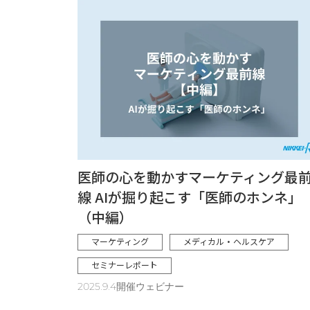
医師の心を動かすマーケティング最
線 AIが掘り起こす「医師のホンネ」
（中編）
マーケティング
メディカル・ヘルスケア
セミナーレポート
2025.9.4開催ウェビナー