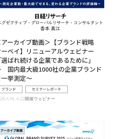
＜アーカイブ動画＞【ブランド戦略
サーベイ】リニューアルウェビナー
「選ばれ続ける企業であるために」
～ 国内最大級1000社の企業ブランド
を一挙測定～
ブランド
セミナーレポート
026.4.16, 4.22開催ウェビナー