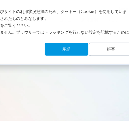
Engli
サイトの利用状況把握のため、クッキー（Cookie）を使用していま
されたものとみなします。
サービス
調査レポート・コラム
活用事例
セミナー
をご覧ください。
ません。ブラウザーではトラッキングを行わない設定を記憶するために
承諾
拒否