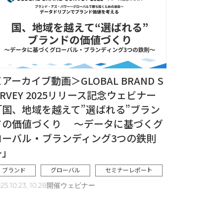
アーカイブ動画＞GLOBAL BRAND S
RVEY 2025リリース記念ウェビナー
「国、地域を越えて”選ばれる”ブラン
ドの価値づくり ～データに基づくグ
ローバル・ブランディング3つの鉄則
～」
ブランド
グローバル
セミナーレポート
025.10.23, 10.28開催ウェビナー