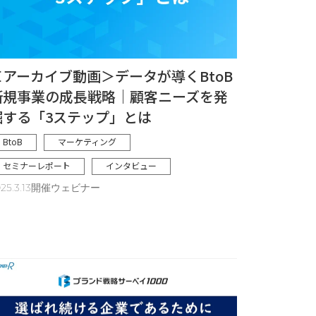
＜アーカイブ動画＞データが導くBtoB
新規事業の成長戦略｜顧客ニーズを発
掘する「3ステップ」とは
BtoB
マーケティング
セミナーレポート
インタビュー
025.3.13開催ウェビナー