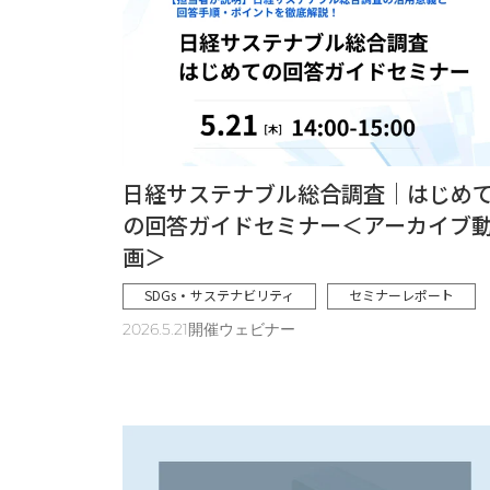
日経サステナブル総合調査｜はじめ
の回答ガイドセミナー＜アーカイブ
画＞
SDGs・サステナビリティ
セミナーレポート
2026.5.21開催ウェビナー