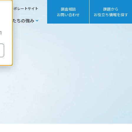
sh
コーポレートサイト
調査相談
課題から
お問い合わせ
お役立ち情報を探す
私たちの強み
1