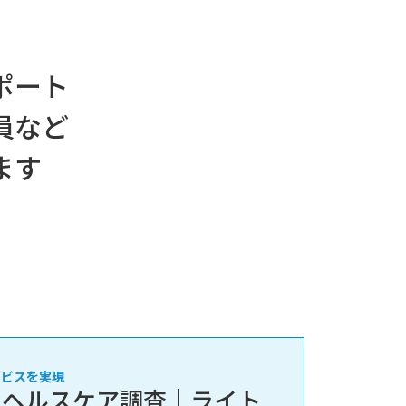
ポート
員など
ます
ービスを実現
・ヘルスケア調査｜ライト