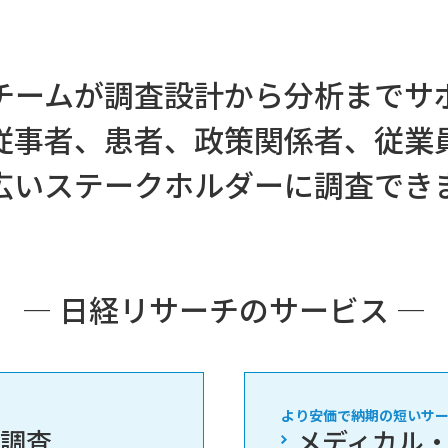
チームが調査設計から分析までサ
従事者、患者、政策関係者、従業
広いステークホルダーに調査でき
― 日経リサーチのサービス ―
より安価で納期の短いサ
ア調査
メディカル