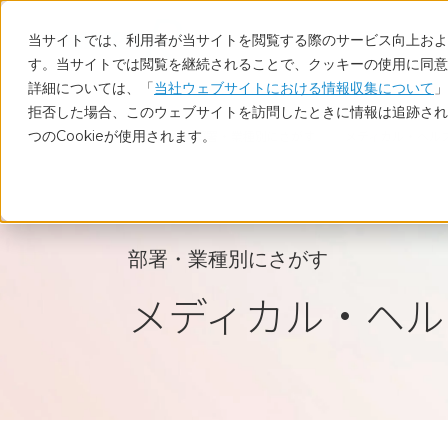
当サイトでは、利用者が当サイトを閲覧する際のサービス向上および
す。当サイトでは閲覧を継続されることで、クッキーの使用に同意
詳細については、「
当社ウェブサイトにおける情報収集について
」
拒否した場合、このウェブサイトを訪問したときに情報は追跡され
つのCookieが使用されます。
ホーム
部署・業種別にさがす
メディカル・ヘル
部署・業種別にさがす
メディカル・ヘル