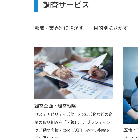
調査サービス
部署・業界別
にさがす
目的別
にさがす
経営企画・経営戦略
サステナビリティ活動、SDGs活動などの企
業の取り組みを「可視化」。ブランディン
広報・
グ活動や広報・CSRに活用しやすい指標を