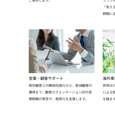
ご提供します。
ブラン
「見え
戦略に
海外事
営業・顧客サポート
世界65
既存顧客との関係性強化から、新規顧客の
による
獲得まで、顧客セグメンテーション別の営
を踏ま
業戦略の策定や、施策化を支援します。