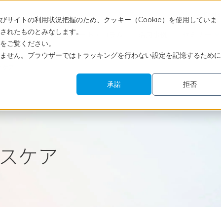
Engli
サイトの利用状況把握のため、クッキー（Cookie）を使用していま
されたものとみなします。
サービス
調査レポート・コラム
活用事例
セミナー
をご覧ください。
ません。ブラウザーではトラッキングを行わない設定を記憶するために
スケア
承諾
拒否
スケア