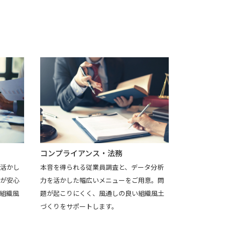
コンプライアンス・法務
活かし
本音を得られる従業員調査と、データ分析
が安心
力を活かした幅広いメニューをご用意。問
組織風
題が起こりにくく、風通しの良い組織風土
づくりをサポートします。