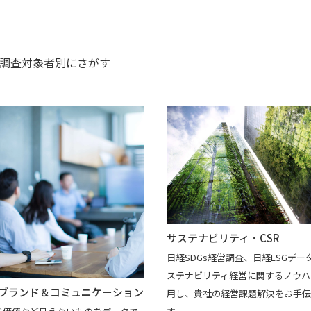
調査対象者別
にさがす
サステナビリティ・CSR
日経SDGs経営調査、日経ESGデー
ステナビリティ経営に関するノウハ
ブランド＆コミュニケーション
用し、貴社の経営課題解決をお手伝