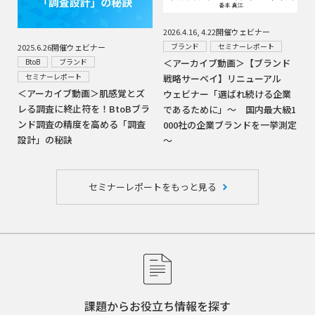
2026.4.16, 4.22開催ウェビナー
ブランド
セミナーレポート
2025.6.26開催ウェビナー
＜アーカイブ動画＞【ブランド
BtoB
ブランド
セミナーレポート
戦略サーベイ】リニューアル
＜アーカイブ動画＞肌感覚とズ
ウェビナー「選ばれ続ける企業
レる調査に終止符を！BtoBブラ
であるために」～ 国内最大級1
ンド調査の精度を高める「調査
000社の企業ブランドを一挙測定
設計」の秘訣
～
セミナーレポートをもっと見る
課題からお役立ち情報を探す