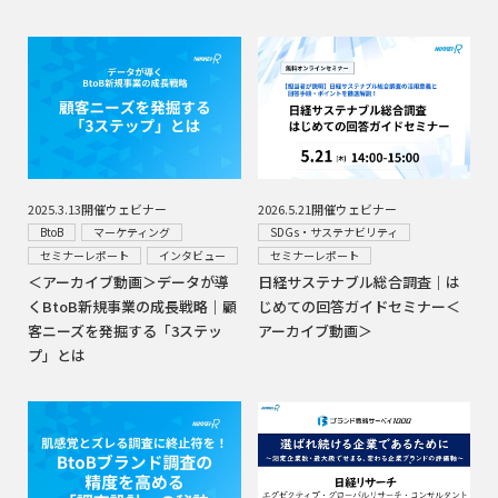
2026.5.21開催ウェビナー
2025.3.13開催ウェビナー
SDGs・サステナビリティ
BtoB
マーケティング
セミナーレポート
セミナーレポート
インタビュー
日経サステナブル総合調査｜は
＜アーカイブ動画＞データが導
じめての回答ガイドセミナー＜
くBtoB新規事業の成長戦略｜顧
アーカイブ動画＞
客ニーズを発掘する「3ステッ
プ」とは