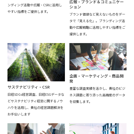
広報・ブランド＆コミュニケー
ンディング活動や広報・CSRに活用し
ション
やすい指標をご提供します。
ブランド価値など見えないものをデー
タで「見える化」。ブランディング活
動や広報戦略に活用しやすい指標をご
提供します。
企画・マーケティング・商品開
発
サステナビリティ・CSR
豊富な調査実績を活かし、貴社のビジ
日経SDGs経営調査、日経ESGデータな
ネス課題に寄り添った高精度のデータ
どサステナビリティ経営に関するノウ
を収集します。
ハウを活用し、貴社の経営課題解決を
お手伝いします