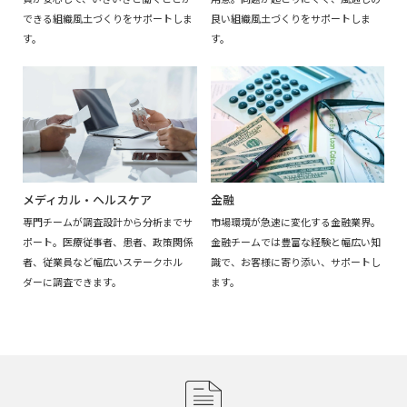
できる組織風土づくりをサポートしま
良い組織風土づくりをサポートしま
す。
す。
金融
メディカル・ヘルスケア
市場環境が急速に変化する金融業界。
専門チームが調査設計から分析までサ
金融チームでは豊富な経験と幅広い知
ポート。医療従事者、患者、政策関係
識で、お客様に寄り添い、サポートし
者、従業員など幅広いステークホル
ます。
ダーに調査できます。