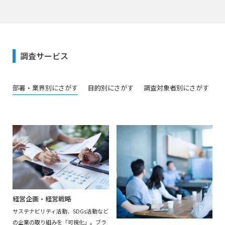
調査サービス
部署・業界別
にさがす
目的別
にさがす
調査対象者別
にさがす
経営企画・経営戦略
サステナビリティ活動、SDGs活動など
の企業の取り組みを「可視化」。ブラ