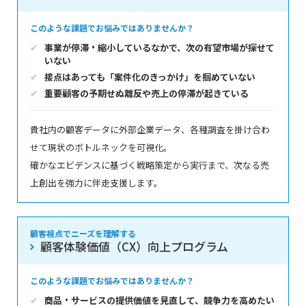
このような課題でお悩みではありませんか？
事業が停滞・縮小しているなかで、次の有望市場が探せて
いない
接点はあっても「案件化のきっかけ」を掴めていない
重要顧客の予期せぬ離反や売上の停滞が起きている
貴社内の顧客データに外部企業データ、各種調査を掛け合わ
せて現状のボトルネックを可視化。
確かなエビデンスに基づく戦略策定から実行まで、次なる売
上創出を強力に伴走支援します。
顧客視点でニーズを理解する
顧客体験価値（CX）向上プログラム
このような課題でお悩みではありませんか？
商品・サービスの提供価値を見直して、競争力を高めたい