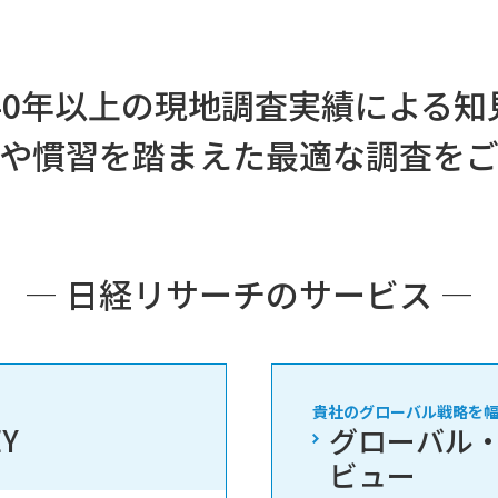
40年以上の現地調査実績による
や慣習を踏まえた最適な調査を
― 日経リサーチのサービス ―
貴社のグローバル戦略を
EY
グローバル
ビュー