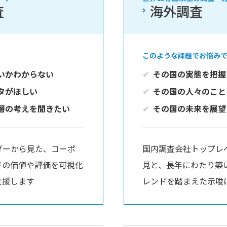
査
海外調査
このような課題でお悩み
いかわからない
その国の実態を把握
タがほしい
その国の人々のこと
層の考えを聞きたい
その国の未来を展望
ダーから見た、コーポ
国内調査会社トップレ
ドの価値や評価を可視化
見と、長年にわたり築
支援します
レンドを踏まえた示唆