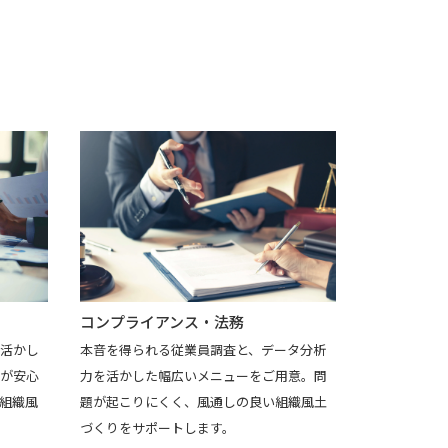
コンプライアンス・法務
活かし
本音を得られる従業員調査と、データ分析
が安心
力を活かした幅広いメニューをご用意。問
組織風
題が起こりにくく、風通しの良い組織風土
づくりをサポートします。