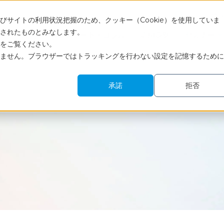
Engli
サイトの利用状況把握のため、クッキー（Cookie）を使用していま
されたものとみなします。
サービス
調査レポート・コラム
活用事例
セミナー
をご覧ください。
ません。ブラウザーではトラッキングを行わない設定を記憶するために
承諾
拒否