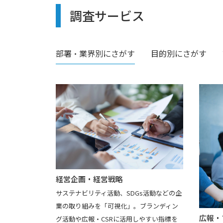
調査サービス
部署・業界別
にさがす
目的別
にさがす
経営企画・経営戦略
サステナビリティ活動、SDGs活動などの企
業の取り組みを「可視化」。ブランディン
広報・
グ活動や広報・CSRに活用しやすい指標を