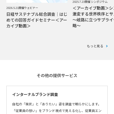
2025.7.23開催 シンポジウム
＜アーカイブ動画＞シ
2026.5.21開催ウェビナー
激変する世界秩序とサ
日経サステナブル総合調査｜はじ
～岐路に立つサプライ
めての回答ガイドセミナー＜アー
略～
カイブ動画＞
もっと見る
その他の提供サービス
インターナルブランド調査
自社の「現状」と「ありたい」姿を調査で明らかにします。
「従業員の想い」をブランド視点で見える化し、従業員エン