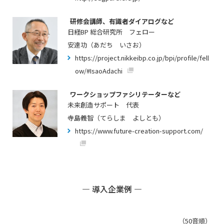
研修会講師、有識者ダイアログなど
日経BP 総合研究所 フェロー
安達功（あだち いさお）
https://project.nikkeibp.co.jp/bpi/profile/fell
ow/#IsaoAdachi
ワークショップファシリテーターなど
未来創造サポート 代表
寺島義智（てらしま よしとも）
https://www.future-creation-support.com/
― 導入企業例 ―
（50音順）