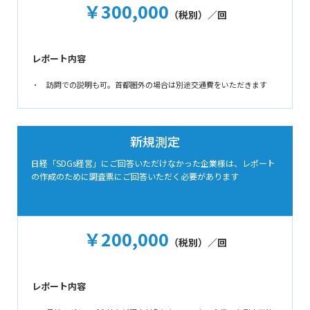
￥300,000
（税別）／回
レポート内容
訪問での説明も可。首都圏外の場合は別途交通費をいただきます
新規測定
⽇経「SDGs経営」にご回答いただけなかった企業様は、レポート
の作成のために調査票にご回答いただく必要があります
￥200,000
（税別）／回
レポート内容