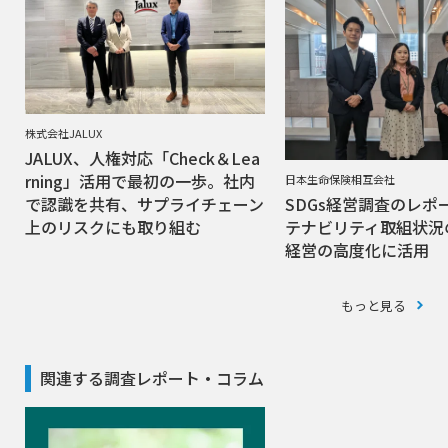
株式会社JALUX
JALUX、人権対応「Check＆Lea
rning」活用で最初の一歩。社内
日本生命保険相互会社
SDGs経営調査のレポ
で認識を共有、サプライチェーン
テナビリティ取組状況
上のリスクにも取り組む
経営の高度化に活用
もっと見る
関連する調査レポート・コラム