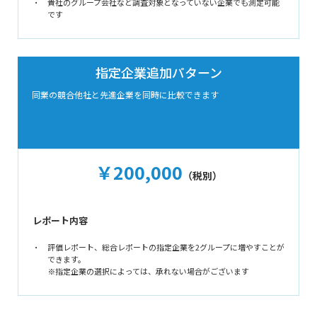
貴社のグループ会社など調査対象となっていない企業でも測定可能
です
指定企業追加パターン
同業の競合他社と先進企業を同時に比較できます
￥200,000
（税別）
レポート内容
評価レポート、総合レポートの指定企業を2グループに増やすことが
できます。
※指定企業の選択によっては、承れない場合がございます