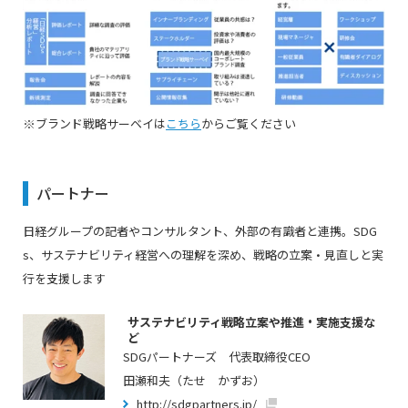
※ブランド戦略サーベイは
こちら
からご覧ください
パートナー
日経グループの記者やコンサルタント、外部の有識者と連携。
SDG
s
、サステナビリティ経営への理解を深め、戦略の立案・見直しと実
行を支援します
サステナビリティ戦略立案や推進・実施支援な
ど
SDGパートナーズ 代表取締役CEO
田瀬和夫（たせ かずお）
http://sdgpartners.jp/