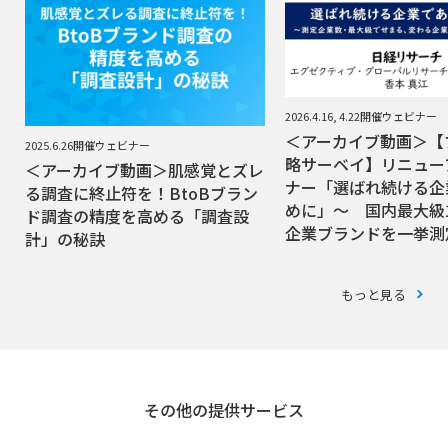
2026.4.16, 4.22開催ウェビナー
＜アーカイブ動画＞【
2025.6.26開催ウェビナー
略サーベイ】リニュー
＜アーカイブ動画＞肌感覚とズレ
ナー「選ばれ続ける企
る調査に終止符を！BtoBブラン
めに」～ 国内最大級1
ド調査の精度を高める「調査設
企業ブランドを一挙測
計」の秘訣
もっと見る
その他の提供サービス