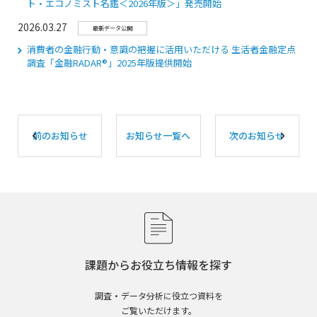
ト・エコノミスト名鑑＜2026年版＞」発売開始
2026.03.27
最新データ公開
消費者の金融行動・意識の把握に活用いただける 生活者金融定点
調査「⾦融RADAR®」2025年版提供開始
前のお知らせ
お知らせ一覧へ
次のお知らせ
課題からお役立ち情報を探す
調査・データ分析に役立つ資料を
ご覧いただけます。