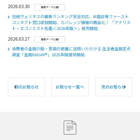
2026.03.30
最新データ公開
日経ヴェリタスの最新ランキング完全対応、IR面談等ファースト
コンタクト窓口収録開始、カバレッジ情報の商品化！ 「アナリス
ト・エコノミスト名鑑＜2026年版＞」発売開始
2026.03.27
最新データ公開
消費者の金融行動・意識の把握に活用いただける 生活者金融定点
調査「⾦融RADAR®」2025年版提供開始
前のお知らせ
お知らせ一覧へ
次のお知らせ