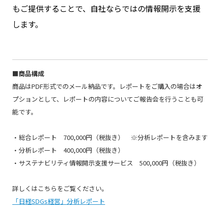
もご提供することで、自社ならではの情報開示を支援
します。
■商品構成
商品は
PDF
形式でのメール納品です。レポートをご購入の場合はオ
プションとして、レポートの内容についてご報告会を行うことも可
能です。
・総合レポート
700,000
円（税抜き） ※分析レポートを含みます
・分析レポート
400,000
円（税抜き）
・サステナビリティ情報開示支援サービス
500,000
円（税抜き）
詳しくはこちらをご覧ください。
「日経SDGs経営」分析レポート