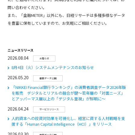
問い合わせください。
また、「金融METER」以外にも、日経リサーチは多種多様なデータ
を豊富に保有していますので、お気軽にご相談ください。
ニュースリリース
2026.08.04
お知らせ
8月4日（火）システムメンテナンスのお知らせ
2026.05.20
最新データ公開
「NIKKEI Financial銀行ランキング」の消費者調査データ2026年版
を販売 デジタルとリアルの融合が鍵～若年層の「対面ニーズ」
とアッパーマス層以上の「デジタル重視」が鮮明に～
2026.04.24
サービスリリース
人的資本への投資対効果を可視化し、経営に資する人材戦略を支
援する「Human Capital Intelligence（HCI）」をリリース
2026.03.30
最新データ公開