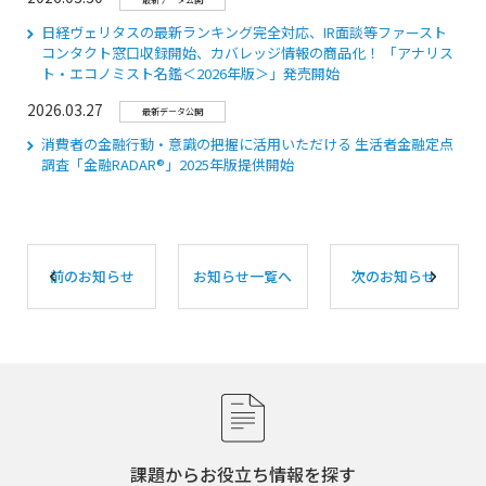
日経ヴェリタスの最新ランキング完全対応、IR面談等ファースト
コンタクト窓口収録開始、カバレッジ情報の商品化！ 「アナリス
ト・エコノミスト名鑑＜2026年版＞」発売開始
2026.03.27
最新データ公開
消費者の金融行動・意識の把握に活用いただける 生活者金融定点
調査「⾦融RADAR®」2025年版提供開始
前のお知らせ
お知らせ一覧へ
次のお知らせ
課題からお役立ち情報を探す