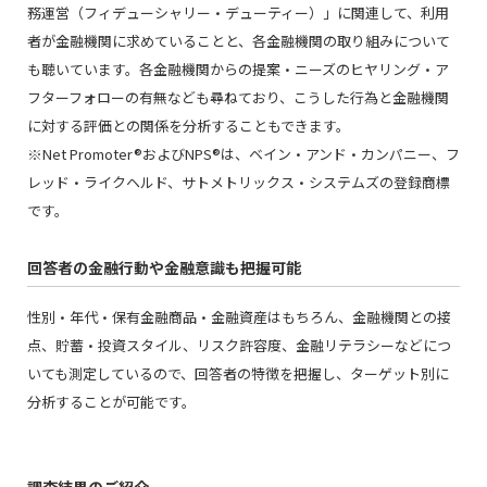
務運営（フィデューシャリー・デューティー）」に関連して、利用
者が金融機関に求めていることと、各金融機関の取り組みについて
も聴いています。各金融機関からの提案・ニーズのヒヤリング・ア
フターフォローの有無なども尋ねており、こうした行為と金融機関
に対する評価との関係を分析することもできます。
※Net Promoter®およびNPS®は、ベイン・アンド・カンパニー、フ
レッド・ライクヘルド、サトメトリックス・システムズの登録商標
です。
回答者の金融行動や金融意識も把握可能
性別・年代・保有金融商品・金融資産はもちろん、金融機関との接
点、貯蓄・投資スタイル、リスク許容度、金融リテラシーなどにつ
いても測定しているので、回答者の特徴を把握し、ターゲット別に
分析することが可能です。