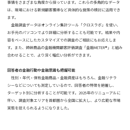
事情をさまざまな角度から探っています。これらの多角的なデータ
は、現場における新規顧客獲得など具体的な施策の検討に活用でき
ます。
金融調査データはオンライン集計ツール「クロスラボ」を使い、
お⼿元のパソコンでより詳細に分析することも可能です。結果や内
容をベースにしたカスタマイズでの調査のご相談にもお応えしま
す。また、姉妹商品の金融機関顧客評価調査「金融METER®」と組み
合わせることで、より深く幅広い分析ができます。
回答者の金融行動や金融意識も把握可能
性別・年代・保有金融商品・金融資産はもちろん、金融リテラ
シーなどについても測定しているので、回答者の特徴を把握し、
ターゲット別に分析することが可能です。2025年のリニューアルに
伴い、調査対象エリアを首都圏から全国に拡大し、より広範な市場
実態を捉えられるようになりました。