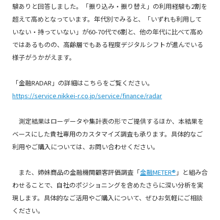
験ありと回答しました。「振り込み・振り替え」の利用経験も2割を
超えて高めとなっています。年代別でみると、「いずれも利用して
いない・持っていない」が60-70代で6割と、他の年代に比べて高め
ではあるものの、高齢層でもある程度デジタルシフトが進んでいる
様子がうかがえます。
「金融RADAR」の詳細はこちらをご覧ください。
https://service.nikkei-r.co.jp/service/finance/radar
測定結果はローデータや集計表の形でご提供するほか、本結果を
ベースにした貴社専用のカスタマイズ調査も承ります。具体的なご
利用やご購入については、お問い合わせください。
また、姉妹商品の金融機関顧客評価調査「
金融METER®
」と組み合
わせることで、自社のポジショニングを含めたさらに深い分析を実
現します。具体的なご活用やご購入について、ぜひお気軽にご相談
ください。