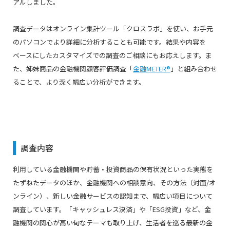
アルしました。
調査データはオンライン集計ツール「クロスラボ」を使い、お⼿元
のパソコンでより詳細に分析することも可能です。結果や内容を
ベースにしたカスタマイズでの調査のご相談にもお応えします。ま
た、姉妹商品の金融機関顧客評価調査「
金融METER®
」と組み合わせ
ることで、より深く幅広い分析ができます。
調査内容
利用している金融機関や貯蓄・投資商品の保有状況といった実態を
たずねたデータのほか、金融機関への相談意向、その方法（対面/オ
ンライン）、新しい金融サービスの認知まで、幅広い項目について
調査しています。「キャッシュレス決済」や「ESG投資」など、金
融機関の関心が高い旬なテーマも取り上げ、生活者を巡る最新の金