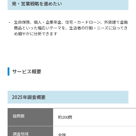
発・営業戦略を進めたい
生命保険、個人・企業年金、住宅・カードローン、外貨建て金融
商品といった幅広いテーマを、生活者の行動・ニーズに沿ってき
め細やかに分析できます
サービス概要
2025年調査概要
設問数
約200問
調査地域
全国