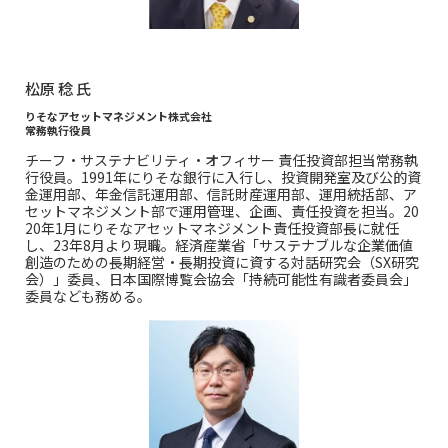
松原 稔 氏
りそなアセットマネジメント株式会社
常務執行役員
チーフ・サステナビリティ・オフィサー 責任投資部担当常務執
行役員。1991年にりそな銀行に入行し、投資開発室及び公的資
金運用部、年金信託運用部、信託財産運用部、運用統括部、ア
セットマネジメント部で運用管理、企画、責任投資を担当。20
20年1月にりそなアセットマネジメント責任投資部長に就任
し、23年8月より現職。経済産業省「サステナブルな企業価値
創造のための長期経営・長期投資に資する対話研究会（SX研究
会）」委員、日本国際博覧会協会「持続可能性有識者委員会」
委員なども務める。