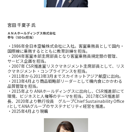
宮田 千夏子 氏
ＡＮＡホールディングス株式会社
参与（SDGs担当）
・1986年全日本空輸株式会社に入社。客室乗務員として国内・
国際線に乗務するとともに教育訓練を担当。
・2004年客室本部主席部員となり客室乗務員規定類の管理、
サービス企画を担当。
・2007年 CSR推進室リスクマネジメント主席部員として、リス
クマネジメント・コンプライアンスを担当。
・2011年から2013年3月までスカイネットアジア航空に出向。
・2013年4月より商品戦略部リーダーとして機内食にかかわる
品質管理を担当。
・2015年より ANAホールディングスに出向し、CSR推進部にて
環境、ビジネスと人権等のテーマを担当。2017年CSR推進部
長、2020年より執行役員 グループChief Sustainability Office
rとしてANAグループのサステナビリティ経営を推進。
・2025年4月より現職