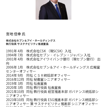
宮地 信幸 氏
株式会社セブン＆アイ・ホールディングス
執行役員 サステナビリティ推進室長
1991年 4月 株式会社CSK （現SCSK）入社
1994年 7月 株式会社セブン‐イレブン・ジャパン 入社
2001年 4月 株式会社アイワイバンク銀行（現セブン銀行） 出
向
2006年 1月 株式会社セブン＆アイ・ホールディングス 広報室
センターオフィサー
2014年 9月 同社 ＣＳＲ統括部オフィサー
2016年12月 同社 秘書室シニアオフィサー
2019年 3月 同社 社長室長
2020年 3月 同社 執行役員 社長室長
2021年10月 同社 執行役員 経営推進本部 ガバナンス統括部シ
ニアオフィサー
2023年10月 同社 執行役員 ESG推進本部 ガバナンス統括部シ
ニアオフィサー 兼 サステナビリティ推進部 シニアオフィサー