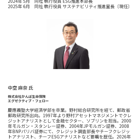
2024年 5月 同社 執行役員 ESG推進本部長
2025年 6月 同社 執行役員 サステナビリティ推進室長〔現任〕
中空 麻奈 氏
株式会社かんぽ生命保険
エグゼクティブ・フェロー
慶應義塾大学経済学部を卒業。野村総合研究所を経て、郵政省
郵政研究所出向。1997年より野村アセットマネジメントでクレ
ジットアナリストとして金融セクター、ソブリンを担当。2000
年モルガン・スタンレー証券、2004年JPモルガン証券、2008
年BNPパリバ証券にて、クレジット調査部長やチーフクレジッ
トアナリスト、チーフESGアナリストなど要職を歴任。2026年