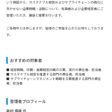
いう視座から、サステナブル経営およびサプライチェーンの強化に
欠かせない企業戦略・活動について、有識者および企業経営者にご
登壇いただき、議論と提案を行います。
ご多用中とは存じますが、皆様のご参加を心からお待ちしておりま
す。
おすすめの対象者
■ 経営戦略、中期・長期経営計画の立案、実行の責任者、担当者
■ サステナブル経営を推進する部門の責任者、担当者
■ サプライチェーンマネジメント戦略を立案推進する部門の責任
者、担当者
登壇者プロフィール
能村 盛隆 氏