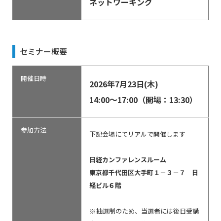
ネットワーキング
セミナー概要
開催日時
2026年7月23日(木)
14:00～17:00（開場：13:30）
参加方法
下記会場にてリアルで開催します
日経カンファレンスルーム
東京都千代田区大手町１－３－７ 日
経ビル６階
※抽選制のため、当選者には後日受講