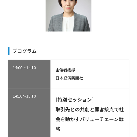
プログラム
14:00～14:10
主催者挨拶
日本経済新聞社
14:10～15:10
[特別セッション]
取引先との共創と顧客接点で社
会を動かすバリューチェーン戦
略