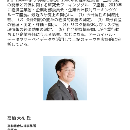
の開示と評価に関する研究会ワーキンググループ座長、2010年
に経済産業省・企業財務委員会・企業会計検討ワーキンググ
ループ座長。最近の研究上の関心は、（1）会計属性の国際比
較、（2）会計制度の変革の経済的影響の測定、（3）無形資産
の管理・測定・評価・開示、（4）リスク情報およびリスク管
理情報の経済効果の測定、（5）自発的な情報開示が企業行動
および企業評価に与える影響、などにある。アーカイバル・
データやサーベイデータを活用して上記のテーマを実証的に分
析している。
高橋 大祐 氏
真和総合法律事務所
弁護士