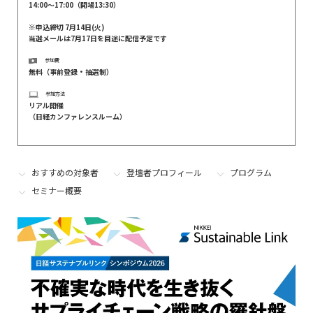
14:00～17:00（開場13:30）
※申込締切 7月14日(火)
当選メールは7月17日を目途に配信予定です
参加費
無料（事前登録・抽選制）
参加方法
リアル開催
（日経カンファレンスルーム）
おすすめの対象者
登壇者プロフィール
プログラム
セミナー概要