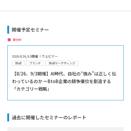
開催予定セミナー
受付中
2026.8.26,9.3開催 │ウェビナー
BtoB
ブランド
BtoBマーケティング
【8/26、9/3開催】AI時代、自社の“強み”は正しく伝
わっているのか ーBtoB企業の競争優位を創造する
「カテゴリー戦略」
過去に開催したセミナーのレポート