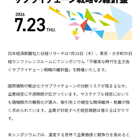
日本経済新聞社と日経リサーチは
7
月
23
日（木）、東京・大手町の日
経カンファレンスルームにてシンポジウム「不確実な時代を生き抜
くサプライチェーン戦略の羅針盤」を開催いたします。
国際情勢の緊迫化でサプライチェーンの分断リスクが高まるなか、
企業経営に不透明感が広がっています。サステナブル経営において
も情報開示の義務化が進み、取引先との健全な関係維持・発展が強
く求められています。企業が対処すべき経営課題は増えるばかりで
す。
本シンポジウムでは、激変する世界で企業価値と競争力を高めると