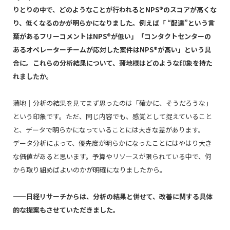
りとりの中で、どのようなことが行われるとNPS®のスコアが高くな
り、低くなるのかが明らかになりました。例えば「 “配達”という言
葉があるフリーコメントはNPS®が低い」「コンタクトセンターの
あるオペレーターチームが応対した案件はNPS®が高い」という具
合に。これらの分析結果について、蒲地様はどのような印象を持た
れましたか。
蒲地｜分析の結果を見てまず思ったのは「確かに、そうだろうな」
という印象です。ただ、同じ内容でも、感覚として捉えていること
と、データで明らかになっていることには大きな差があります。
データ分析によって、優先度が明らかになったことにはやはり大き
な価値があると思います。予算やリソースが限られている中で、何
から取り組めばよいのかが明確になりましたから。
――日経リサーチからは、分析の結果と併せて、改善に関する具体
的な提案もさせていただきました。