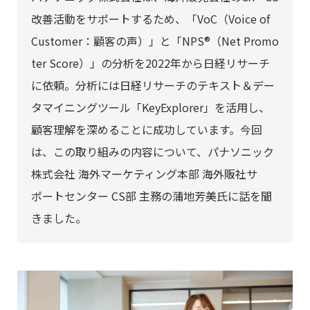
改善活動をサポートするため、「VoC（Voice of
Customer：顧客の声）」と「NPS®（Net Promo
ter Score）」の分析を2022年から日経リサーチ
に依頼。分析には日経リサーチのテキスト＆デー
タマイニングツール「KeyExplorer」を活用し、
顧客理解を深めることに成功しています。今回
は、この取り組みの内容について、パナソニック
株式会社 海外マーケティング本部 海外販社サ
ポートセンター CS部 主務の蒲地芳美氏に話を聞
きました。