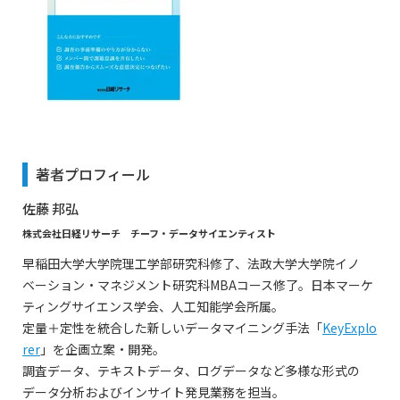
著者プロフィール
佐藤 邦弘
株式会社日経リサーチ チーフ・データサイエンティスト
早稲⽥⼤学⼤学院理⼯学部研究科修了、法政⼤学⼤学院イノ
ベーション・マネジメント研究科MBAコース修了。⽇本マーケ
ティングサイエンス学会、⼈⼯知能学会所属。
定量＋定性を統合した新しいデータマイニング手法「
KeyExplo
rer
」を企画立案・開発。
調査データ、テキストデータ、ログデータなど多様な形式の
データ分析およびインサイト発見業務を担当。