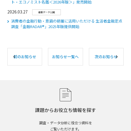
ト・エコノミスト名鑑＜2026年版＞」発売開始
2026.03.27
最新データ公開
消費者の金融行動・意識の把握に活用いただける 生活者金融定点
調査「⾦融RADAR®」2025年版提供開始
前のお知らせ
お知らせ一覧へ
次のお知らせ
課題からお役立ち情報を探す
調査・データ分析に役立つ資料を
ご覧いただけます。