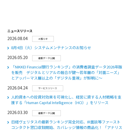
ニュースリリース
2026.08.04
お知らせ
8月4日（火）システムメンテナンスのお知らせ
2026.05.20
最新データ公開
「NIKKEI Financial銀行ランキング」の消費者調査データ2026年版
を販売 デジタルとリアルの融合が鍵～若年層の「対面ニーズ」
とアッパーマス層以上の「デジタル重視」が鮮明に～
2026.04.24
サービスリリース
人的資本への投資対効果を可視化し、経営に資する人材戦略を支
援する「Human Capital Intelligence（HCI）」をリリース
2026.03.30
最新データ公開
日経ヴェリタスの最新ランキング完全対応、IR面談等ファースト
コンタクト窓口収録開始、カバレッジ情報の商品化！ 「アナリス