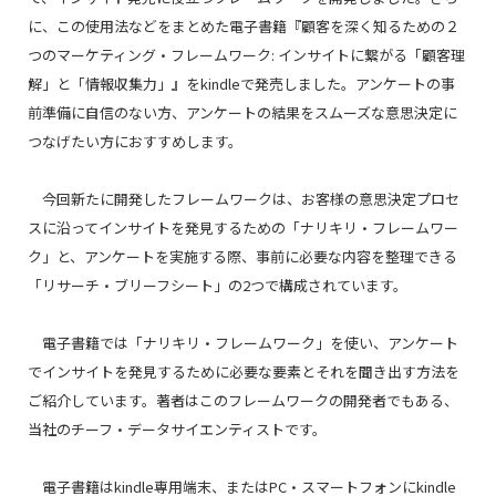
に、この使用法などをまとめた電子書籍『顧客を深く知るための２
つのマーケティング・フレームワーク: インサイトに繋がる「顧客理
解」と「情報収集力」』をkindleで発売しました。アンケートの事
前準備に自信のない方、アンケートの結果をスムーズな意思決定に
つなげたい方におすすめします。
今回新たに開発したフレームワークは、お客様の意思決定プロセ
スに沿ってインサイトを発見するための「ナリキリ・フレームワー
ク」と、アンケートを実施する際、事前に必要な内容を整理できる
「リサーチ・ブリーフシート」の2つで構成されています。
電子書籍では「ナリキリ・フレームワーク」を使い、アンケート
でインサイトを発見するために必要な要素とそれを聞き出す方法を
ご紹介しています。著者はこのフレームワークの開発者でもある、
当社のチーフ・データサイエンティストです。
電子書籍はkindle専用端末、またはPC・スマートフォンにkindle