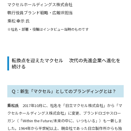
マクセルホールディングス株式会社
執行役員ブランド戦略・広報IR担当
乘松 幸示 氏
※社名・部署・役職はインタビュー当時のものです
転換点を迎えたマクセル 次代の先進企業へ進化を
続ける
Ｑ：新生「マクセル」としてのブランディングとは？
乘松氏
2017年10月に、社名を「日立マクセル株式会社」から「マ
クセルホールディングス株式会社」に変更、ブランドロゴやスロー
ガン（「Within the Future/未来の中に、いつもいる」）も一新しま
した。1964年から半世紀以上、親会社であった日立製作所からも独