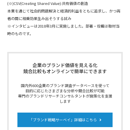
(※)CSV(Creating Shared Value):共有価値の創造
本業を通じて社会的問題解決と経済的利益をともに追求し、かつ両
者の間に相乗効果生み出そうする試み
※インタビューは2018年3月に実施しました。部署・役職は取材当
時のものです。
企業のブランド価値を見える化
競合比較もオンラインで簡単にできます
国内外600企業のブランド調査データベースを使って
目的に応じたさまざまな分析や競合比較が可能
専門のブランドリサーチコンサルタントが施策化を支援
します
「ブランド戦略サーベイ」詳細はこちら