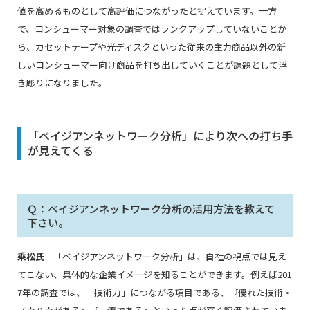
値を高めるものとして高評価につながったと捉えています。一方
で、コンシューマー対象の調査ではランクアップしていないことか
ら、カセットテープや光ディスクといった従来の主力商品以外の新
しいコンシューマー向け商品を打ち出していくことが課題として浮
き彫りになりました。
「ベイジアンネットワーク分析」により次への打ち手
が見えてくる
Ｑ：ベイジアンネットワーク分析の活用方法を教えて
下さい。
乘松氏
「ベイジアンネットワーク分析」は、自社の視点では見え
てこない、具体的な企業イメージを知ることができます。例えば201
7年の調査では、「技術力」につながる項目である、『優れた技術・