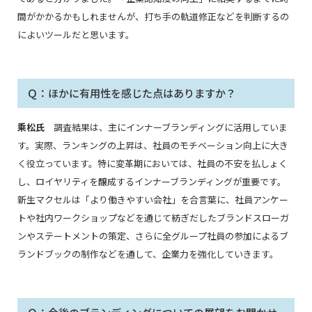
間がかかるかもしれませんが、打ち手の軌道修正などを判断するの
によいツールだと思います。
Ｑ：ほかに有用性を感じた点はありますか？
乘松氏
調査結果は、主にインナーブランディングに活用していま
す。実際、ランキングの上昇は、社員のモチベーション向上に大き
く役立っています。特に変革期においては、社員の不安を払しょく
し、ロイヤリティを醸成するインナーブランディングが重要です。
新生マクセルは「より働きやすい会社」を合言葉に、社員アンケー
トや社内ワークショップなどを通じて紡ぎだしたブランドスローガ
ンやステートメントの策定、さらに全グループ社員の参加によるブ
ランドブックの制作などを通して、企業力を強化していきます。