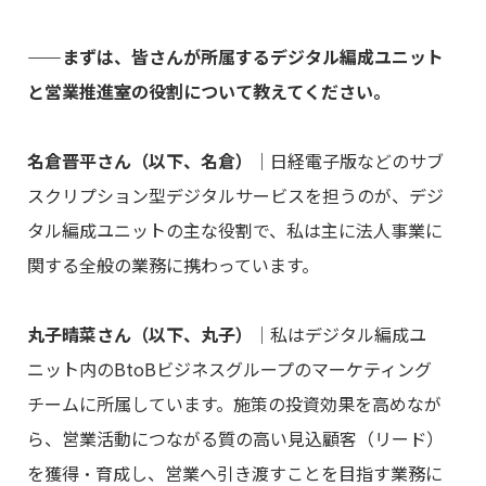
――まずは、皆さんが所属するデジタル編成ユニット
と営業推進室の役割について教えてください。
名倉晋平さん（以下、名倉）
｜
日経電子版などのサブ
スクリプション型デジタルサービスを担うのが、デジ
タル編成ユニットの主な役割で、私は主に法人事業に
関する全般の業務に携わっています。
丸子晴菜さん（以下、丸子）
｜
私はデジタル編成ユ
ニット内のBtoBビジネスグループのマーケティング
チームに所属しています。施策の投資効果を高めなが
ら、営業活動につながる質の高い見込顧客（リード）
を獲得・育成し、営業へ引き渡すことを目指す業務に