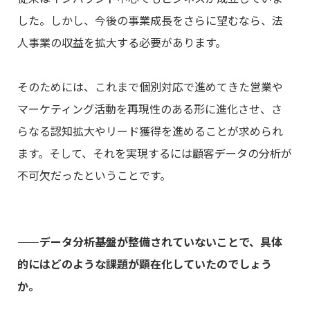
した。しかし、今後の事業成長をさらに望むなら、法
人事業の収益を拡大する必要があります。
そのためには、これまで個別対応で進めてきた営業や
マーケティング活動を再現性のある形に進化させ、さ
らなる認知拡大やリード獲得を進めることが求められ
ます。そして、それを実現するには顧客データの分析が
不可欠だったということです。
――データ分析基盤が整備されていないことで、具体
的にはどのような課題が顕在化していたのでしょう
か。