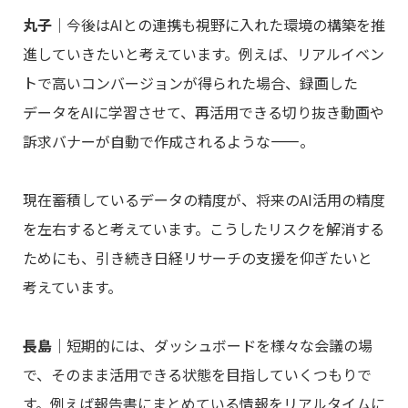
丸子
｜今後はAIとの連携も視野に入れた環境の構築を推
進していきたいと考えています。例えば、リアルイベン
トで高いコンバージョンが得られた場合、録画した
データをAIに学習させて、再活用できる切り抜き動画や
訴求バナーが自動で作成されるような――。
現在蓄積しているデータの精度が、将来のAI活用の精度
を左右すると考えています。こうしたリスクを解消する
ためにも、引き続き日経リサーチの支援を仰ぎたいと
考えています。
長島
｜短期的には、ダッシュボードを様々な会議の場
で、そのまま活用できる状態を目指していくつもりで
す。例えば報告書にまとめている情報をリアルタイムに