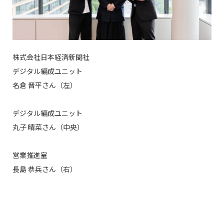
株式会社日本経済新聞社
デジタル編成ユニット
名倉 晋平さん（左）
デジタル編成ユニット
丸子 晴菜さん（中央）
営業推進室
長島 恭兵さん（右）