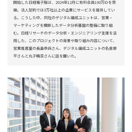
開始した日経電子版は、2024年12月に有料会員100万IDを突
破。法人契約では3万社以上の企業にサービスを提供してい
る。こうした中、同社のデジタル編成ユニットは、営業・
マーケティングを横断したデータ分析基盤の整備に取り組
む。日経リサーチのデータ分析・エンジニアリング支援を活
用した、このプロジェクトの背景や取り組み内容について、
営業推進室の長島恭兵さん、デジタル編成ユニットの名倉晋
平さんと丸子晴菜さんに話を聞いた。