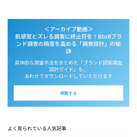
＜アーカイブ動画＞
肌感覚とズレる調査に終止符を！BtoBブラ
ンド調査の精度を高める「調査設計」の秘
訣
具体的な調査手法をまとめた「ブランド認知調査
設計ガイド」も、
あわせてダウンロードしていただけます
視聴する
よく見られている人気記事