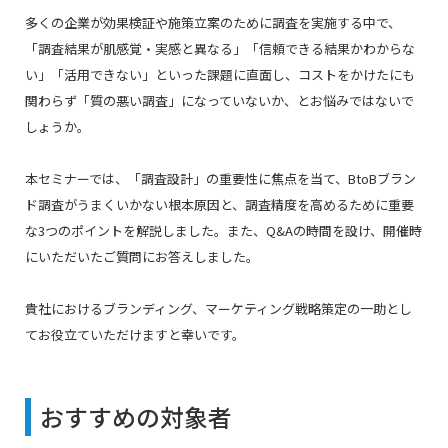
多くの企業が効果検証や施策立案のために調査を実施する中で、
「調査結果が肌感覚・実感と異なる」「信頼できる結果かわからな
い」「活用できない」といった課題に直面し、コストをかけたにも
関わらず「質の悪い調査」になっていないか、とお悩みではないで
しょうか。
本セミナーでは、「調査設計」の重要性に焦点を当て、BtoBブラン
ド調査がうまくいかない根本原因と、調査精度を高める
ために重要
な3つのポイントを
解説しました。また、Q&Aの時間を設け、開催時
にいただいたご質問にお答えしました。
貴社におけるブランディング、マーケティング戦略策定の一助とし
てお役立ていただけますと幸いです。
おすすめの対象者