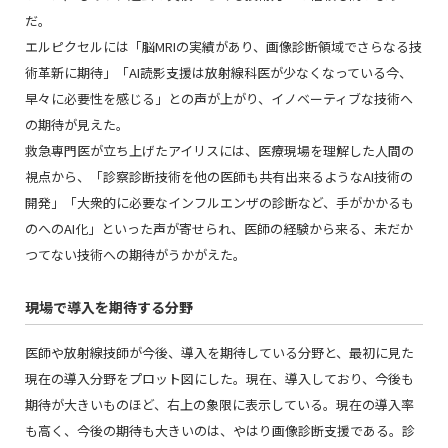
だ。
エルピクセルには「脳MRIの実績があり、画像診断領域でさらなる技
術革新に期待」「AI読影支援は放射線科医が少なくなっている今、
早々に必要性を感じる」との声が上がり、イノベーティブな技術へ
の期待が見えた。
救急専門医が立ち上げたアイリスには、医療現場を理解した人間の
視点から、「診察診断技術を他の医師も共有出来るようなAI技術の
開発」「大衆的に必要なインフルエンザの診断など、手がかかるも
のへのAI化」といった声が寄せられ、医師の経験から来る、未だか
つてない技術への期待がうかがえた。
現場で導入を期待する分野
医師や放射線技師が今後、導入を期待している分野と、最初に見た
現在の導入分野をプロット図にした。現在、導入しており、今後も
期待が大きいものほど、右上の象限に表示している。現在の導入率
も高く、今後の期待も大きいのは、やはり画像診断支援である。診