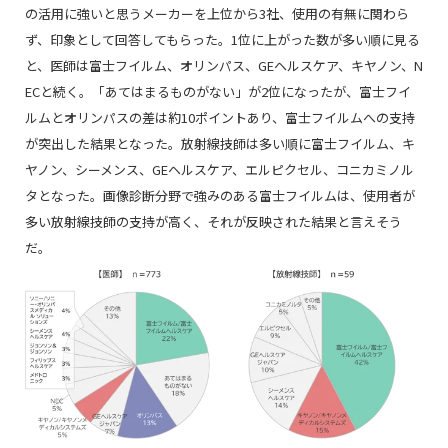
の活用に強いと思うメーカーを上位から3社、使用の有無に関わら
ず、印象として回答してもらった。1位に上がった数が多い順に見る
と、医師は富士フイルム、オリンパス、GEヘルスケア、キヤノン、N
ECと続く。「あてはまるものがない」が2位になったが、富士フイ
ルムとオリンパスの差は約10ポイントあり、富士フイルムへの支持
が突出した結果となった。放射線技師は多い順に富士フイルム、キ
ヤノン、シーメンス、GEヘルスケア、エルピクセル、コニカミノル
タとなった。画像診断分野で強みのある富士フイルムは、使用者が
多い放射線技師の支持が高く、それが反映された結果と言えそう
だ。