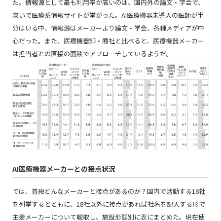
た。情報源として最も利用率が高いのは、国内外の論文・学会で、
次いで医療系情報サイトが挙がった。AI医療機器未導入の医師が半
分はいる中、情報源はメーカーより論文・学会、各種メディアが中
心だった。また、医療機器卸・商社と比べると、医療機器メーカー
は担当者との直接の面談でアプローチしているようだ。
AI医療機器メーカーとの接点状況
では、普段どんなメーカーと接点があるのか？国内で活動する18社
を列挙するとともに、18社以外に接点があれば社名を記入する形で
主要メーカーについて聴取し、施設形態別に表にまとめた。現在使