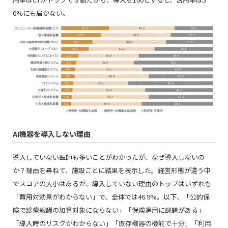
0%にも届かない。
AI機器を導入しない理由
導入していない医師も多いことがわかったが、なぜ導入しないの
か？理由を尋ねて、施設ごとに結果を表示した。経営形態が違う中
でスコアの大小はあるが、導入していない理由のトップはいずれも
「費用対効果がわからない」で、全体では46.9%。以下、「公的保
険で診療報酬の加算対象にならない」「保険適用に課題がある」
「導入時のリスクがわからない」「既存機器の機能で十分」「利用