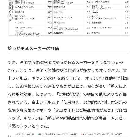
接点があるメーカーの評価
では、医師や放射線技師は接点があるメーカーをどう見ているの
か？ここでは、医師・放射線技師と接点が多かったオリンパス、富
士フイルム、キヤノンの3社を取り上げる。オリンパスは他社と比較
し、知識情報に関する評価の高さが目立つ。関心が高い「導入によ
る費用対効果」について、「説明が充実」の項目で他社よりも評価
されている。富士フイルムは「使用事例、具体的な実例、解決策の
説明や解決策の提示」や「WEBサイトなど製品情報が充実」で評価
トップ。キヤノンは「新技術や新製品開発の情報が豊富」やスピー
ド感でトップとなった。