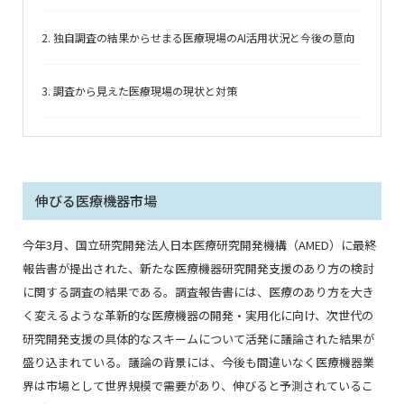
2. 独自調査の結果からせまる医療現場のAI活用状況と今後の意向
3. 調査から見えた医療現場の現状と対策
伸びる医療機器市場
今年
3
月、国立研究開発法人日本医療研究開発機構（
AMED
）に最終
報告書が提出された、新たな医療機器研究開発支援のあり方の検討
に関する調査の結果である。調査報告書には、医療のあり方を大き
く変えるような革新的な医療機器の開発・実用化に向け、次世代の
研究開発支援の具体的なスキームについて活発に議論された結果が
盛り込まれている。議論の背景には、今後も間違いなく医療機器業
界は市場として世界規模で需要があり、伸びると予測されているこ