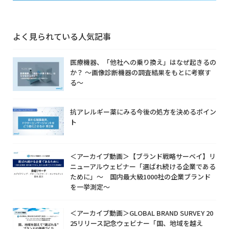
よく見られている人気記事
医療機器、「他社への乗り換え」はなぜ起きるの
か？ ～画像診断機器の調査結果をもとに考察す
る～
抗アレルギー薬にみる今後の処方を決めるポイン
ト
＜アーカイブ動画＞【ブランド戦略サーベイ】リ
ニューアルウェビナー「選ばれ続ける企業である
ために」～ 国内最大級1000社の企業ブランド
を一挙測定～
＜アーカイブ動画＞GLOBAL BRAND SURVEY 20
25リリース記念ウェビナー「国、地域を越え