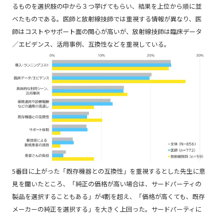
るものを選択肢の中から３つ挙げてもらい、結果を上位から順に並
べたものである。医師と放射線技師では重視する情報が異なり、医
師はコストやサポート面の関心が高いが、放射線技師は臨床データ
／エビデンス、活用事例、互換性などを重視している。
5番目に上がった「既存機器との互換性」を重視するとした先生に意
見を聞いたところ、「純正の価格が高い場合は、サードパーティの
製品を選択することもある」が4割を超え、「価格が高くても、既存
メーカーの純正を選択する」を大きく上回った。サードパーティに