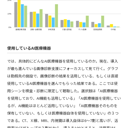
使用しているAI医療機器
では、具体的にどんなAI医療機器を使用しているのか。現在、導入
が最も進んでいる画像診断支援にフォーカスして見て行く。グラフ
は勤務先の施設で、画像診断の結果を活用している、もしくは直接
使用しているAI医療機器を選んでもらった結果である。ここでは使
用シーンを検査・診断に限定して聴取した。選択肢は「AI医療機器
を使用しており、AI機能も活用している」「AI医療機器を使用してい
るが、AI機能はほとんど活用していない」「AI医療機器そのものを
保有していない、もしくは医療機器自体を使用していない」の３つ
である。CT、Ｘ線、MRI、内視鏡は導入自体は6～7割と高いが、活
用率はCTがトップで３割だから、導入を100とすると、活用率は5