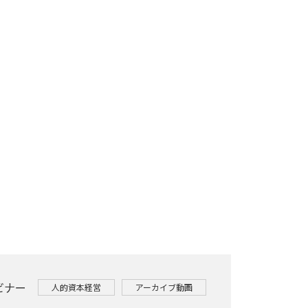
ェビナー
人的資本経営
アーカイブ動画