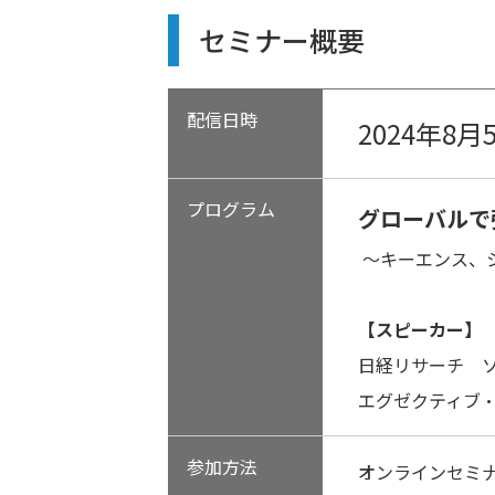
セミナー概要
配信日時
2024年8月5
プログラム
グローバルで
～キーエンス、
【スピーカー】
日経リサーチ 
エグゼクティブ
参加方法
オンラインセミナ