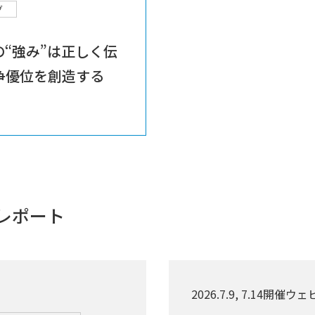
グ
社の“強み”は正しく伝
競争優位を創造する
レポート
2026.7.9, 7.14開催ウ