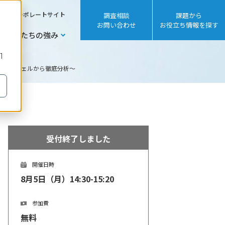
sh
コーポレートサイト
調査相談
課題から
お問い合わせ
お役立ち情報を探す
私たちの強み
1
ス、ハネウェルから徹底分析～
受付終了しました
開催日時
8月5日（月）14:30-15:20
参加費
無料