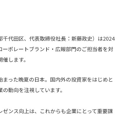
都千代田区、代表取締役社長：新藤政史）は
2024
コーポレートブランド・広報部門のご担当者を対
開催します。
始まった晩夏の日本。国内外の投資家をはじめと
業の動向を注視しています。
レゼンス向上は、これからも企業にとって重要課