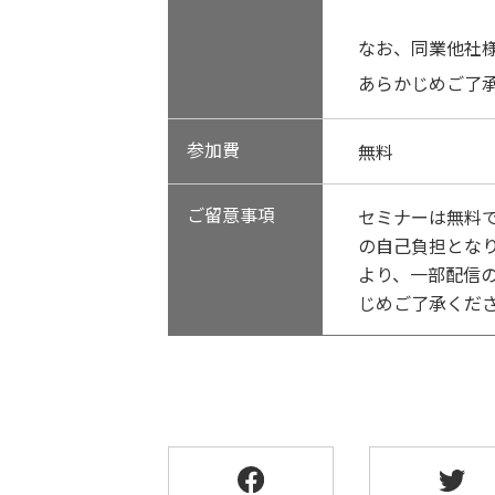
なお、同業他社
あらかじめご了
参加費
無料
ご留意事項
セミナーは無料
の自己負担とな
より、一部配信
じめご了承くだ