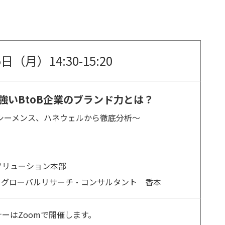
日（月）14:30-15:20
強いBtoB企業のブランド力とは？
シーメンス、ハネウェルから徹底分析～
ソリューション本部
・グローバルリサーチ・コンサルタント
香本
ーはZoomで開催します。