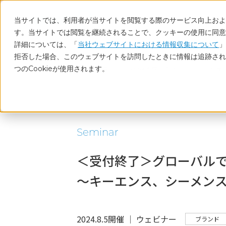
当サイトでは、利用者が当サイトを閲覧する際のサービス向上および
す。当サイトでは閲覧を継続されることで、クッキーの使用に同意
詳細については、「
当社ウェブサイトにおける情報収集について
」
拒否した場合、このウェブサイトを訪問したときに情報は追跡され
つのCookieが使用されます。
ホーム
調査・データ分析を学べるセミナー
＜受
Seminar
＜受付終了＞グローバルで
～キーエンス、シーメン
2024.8.5開催 │ ウェビナー
ブランド