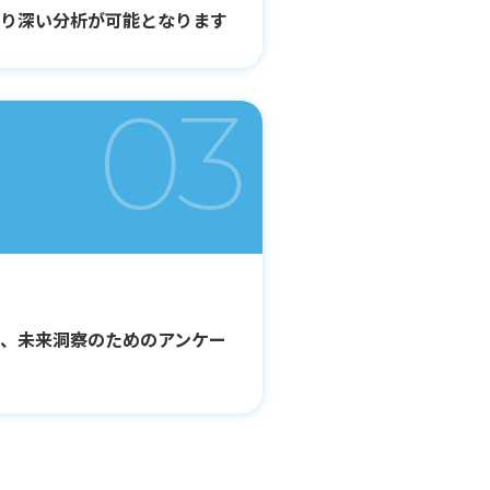
より深い分析が可能となります
03
、未来洞察のためのアンケー