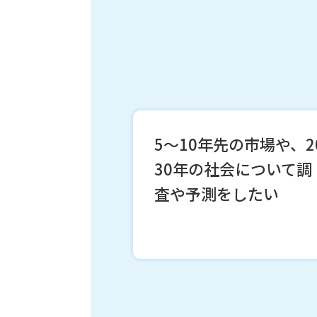
5〜10年先の市場や、2
30年の社会について調
査や予測をしたい