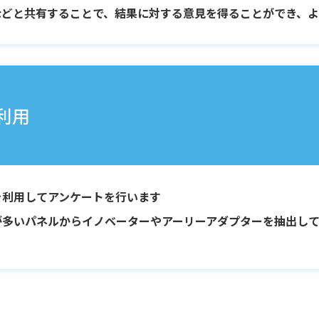
などと共有することで、結果に対する意見を得ることができ、
利用
を利用してアンケートを行います
が多いパネルからイノベーターやアーリーアダプターを抽出して