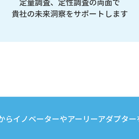
定量調査、定性調査の両面で
貴社の未来洞察をサポートします
からイノベーターやアーリーアダプター