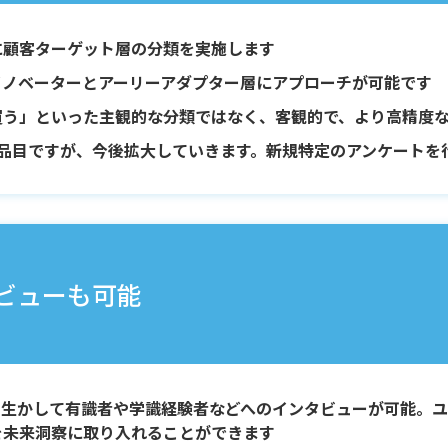
に顧客ターゲット層の分類を実施します
イノベーターとアーリーアダプター層にアプローチが可能です
買う」といった主観的な分類ではなく、客観的で、より高精度
5品目ですが、今後拡大していきます。新規特定のアンケートを
ビューも可能
を生かして有識者や学識経験者などへのインタビューが可能。ユ
を未来洞察に取り入れることができます