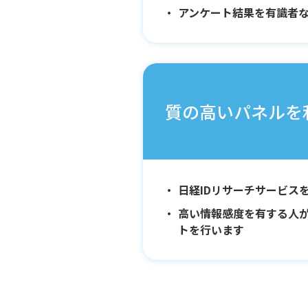
アンケート結果を有識者
質の高いパネルを
日経IDリサーチサービス
高い情報感度を有する人
トを行います