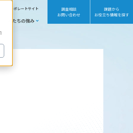
sh
コーポレートサイト
調査相談
課題から
お問い合わせ
お役立ち情報を探す
私たちの強み
1