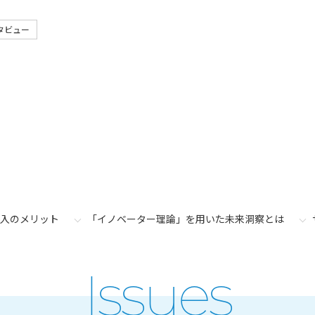
タビュー
入のメリット
「イノベーター理論」を用いた未来洞察とは
Issues