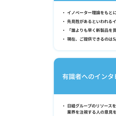
イノベーター理論をもと
先見性があるといわれる
「誰よりも早く新製品を
現在、ご提供できるのは
有識者へのインタ
日経グループのリソース
業界を注視する人の意見