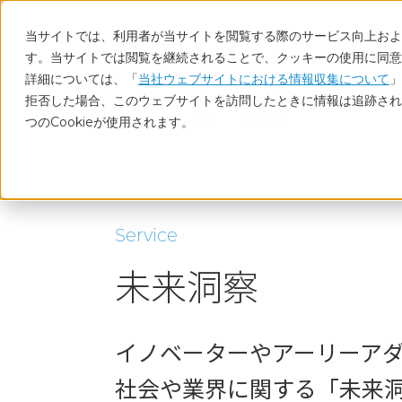
当サイトでは、利用者が当サイトを閲覧する際のサービス向上および
す。当サイトでは閲覧を継続されることで、クッキーの使用に同意
詳細については、「
当社ウェブサイトにおける情報収集について
」
拒否した場合、このウェブサイトを訪問したときに情報は追跡され
ホーム
サービス
未来洞察
つのCookieが使用されます。
Service
未来洞察
イノベーターやアーリーア
社会や業界に関する「未来