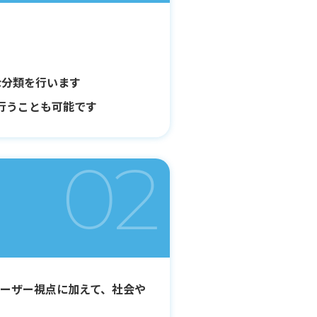
な分類を行います
行うことも可能です
02
ーザー視点に加えて、社会や