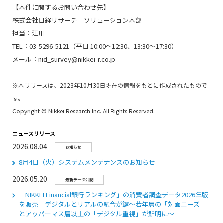
【本件に関するお問い合わせ先】
株式会社日経リサーチ ソリューション本部
担当：江川
TEL：03-5296-5121（平日 10:00～12:30、13:30～17:30）
メール：nid_survey@nikkei-r.co.jp
※本リリースは、2023年10月30日現在の情報をもとに作成されたもので
す。
Copyright © Nikkei Research Inc. All Rights Reserved.
ニュースリリース
2026.08.04
お知らせ
8月4日（火）システムメンテナンスのお知らせ
2026.05.20
最新データ公開
「NIKKEI Financial銀行ランキング」の消費者調査データ2026年版
を販売 デジタルとリアルの融合が鍵～若年層の「対面ニーズ」
とアッパーマス層以上の「デジタル重視」が鮮明に～