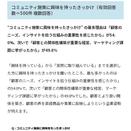
コミュニティ施策に興味を持ったきっかけ（有効回答
数＝500件 複数回答）
“コミュニティ施策に興味を持ったきっかけ” の最多理由は「顧客の
ニーズ、インサイトを拾う仕組みの重要性を感じたから」が54.
0%。次いで「顧客との関係性構築が重要な経営、マーケティング課
題に挙がったから」が49.8％
「興味を持っている」から「実際に取り組んでいる」までを選択し
た方に興味を持ったきっかけを聞いたところ、最も多かったのは
「顧客のニーズ、インサイトを拾う仕組みの重要性を感じたから」
の54.0%で、次いで「顧客との関係性構築が重要な経営、マーケ
ティング課題に挙がったから」の49.8%でした。顧客とより良い関
係を築き、顧客の声を直接商品や事業に反映しようという企業姿勢
が伺えます。