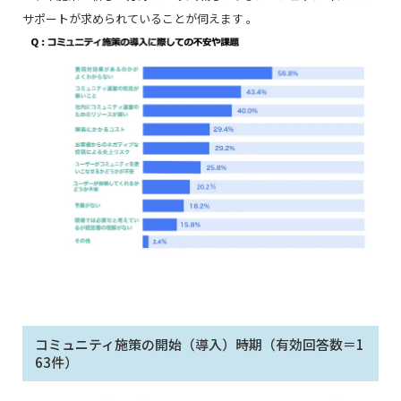
サポートが求められていることが伺えます 。
コミュニティ施策の開始（導入）時期（有効回答数＝1
63件）