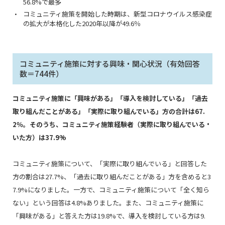
56.8%で最多
コミュニティ施策を開始した時期は、新型コロナウイルス感染症
の拡大が本格化した2020年以降が49.6％
コミュニティ施策に対する興味・関心状況（有効回答
数＝744件）
コミュニティ施策に「興味がある」「導入を検討している」「過去
取り組んだことがある」「実際に取り組んでいる」方の合計は67.
2％。そのうち、コミュニティ施策経験者（実際に取り組んでいる・
いた方）は37.9%
コミュニティ施策について、「実際に取り組んでいる」と回答した
方の割合は27.7%、「過去に取り組んだことがある」方を含めると3
7.9%になりました。一方で、コミュニティ施策について「全く知ら
ない」という回答は4.8%ありました。また、コミュニティ施策に
「興味がある」と答えた方は19.8%で、導入を検討している方は9.