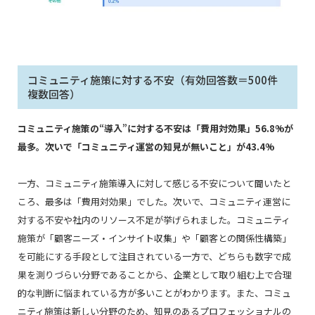
コミュニティ施策に対する不安（有効回答数＝500件
複数回答）
コミュニティ施策の“導入”に対する不安は「費用対効果」56.8%が
最多。次いで「コミュニティ運営の知見が無いこと」が43.4%
一方、コミュニティ施策導入に対して感じる不安について聞いたと
ころ、最多は「費用対効果」でした。次いで、コミュニティ運営に
対する不安や社内のリソース不足が挙げられました。コミュニティ
施策が「顧客ニーズ・インサイト収集」や「顧客との関係性構築」
を可能にする手段として注目されている一方で、どちらも数字で成
果を測りづらい分野であることから、企業として取り組む上で合理
的な判断に悩まれている方が多いことがわかります。また、コミュ
ニティ施策は新しい分野のため、知見のあるプロフェッショナルの