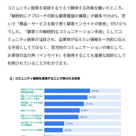
コミュニティ施策を実施するうえで期待する効果を聞いたところ、
「継続的にアプローチ可能な顧客基盤の構築」が最多で59.6％、次
いで「商品・サービスを取り巻く顧客インサイトの発見」が57.0 ％
でした。「顧客との継続的なコミュニケーション手段」としてコ
ミュニティ施策が注目され、企業側が伝えたい情報を一方的に伝え
る手段としてではなく、双方向のコミュニケーションの場として、
お客様の生の声（インサイト）を取得することも重要な目的として
利用されていることがわかります。