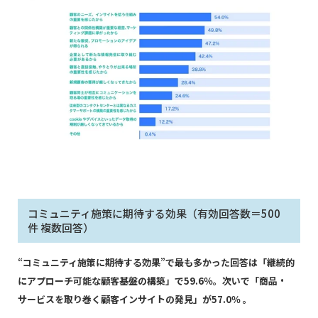
コミュニティ施策に期待する効果（有効回答数＝500
件 複数回答）
“コミュニティ施策に期待する効果”で最も多かった回答は「継続的
にアプローチ可能な顧客基盤の構築」で59.6％。次いで「商品・
サービスを取り巻く顧客インサイトの発見」が57.0％ 。