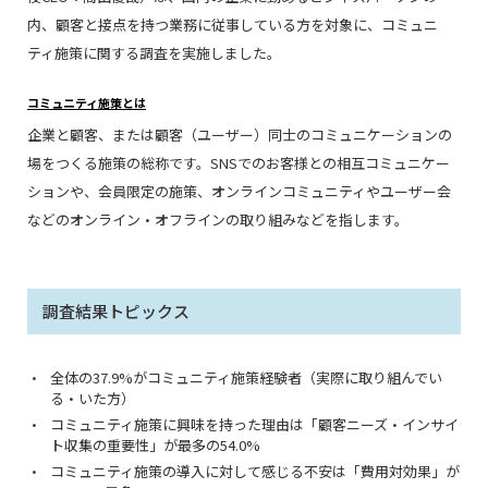
内、顧客と接点を持つ業務に従事している方を対象に、コミュニ
ティ施策に関する調査を実施しました。
コミュニティ施策とは
企業と顧客、または顧客（ユーザー）同士のコミュニケーションの
場をつくる施策の総称です。SNSでのお客様との相互コミュニケー
ションや、会員限定の施策、オンラインコミュニティやユーザー会
などのオンライン・オフラインの取り組みなどを指します。
調査結果トピックス
全体の37.9%がコミュニティ施策経験者（実際に取り組んでい
る・いた方）
コミュニティ施策に興味を持った理由は「顧客ニーズ・インサイ
ト収集の重要性」が最多の54.0%
コミュニティ施策の導入に対して感じる不安は「費用対効果」が