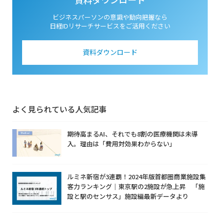
ビジネスパーソンの意識や動向把握なら
日経IDリサーチサービスをご活用ください
資料ダウンロード
よく見られている人気記事
期待高まるAI、それでも8割の医療機関は未導
入。理由は「費用対効果わからない」
ルミネ新宿が3連覇！2024年版首都圏商業施設集
客力ランキング｜東京駅の2施設が急上昇 「施
設と駅のセンサス」施設編最新データより