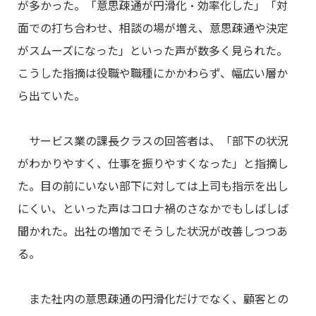
が多かった。「意思疎通が円滑化・効率化した」「対
面での打ち合わせ、相談の場が増え、意思疎通や決定
がスムーズになった」といった声が数多く見られた。
こうした指摘は役職や職種にかかわらず、幅広い層か
ら出ていた。
サービス業の課長クラスの回答者は、「部下の状況
がわかりやすく、仕事を振りやすくなった」と指摘し
た。目の前にいない部下に対しては上司も指示を出し
にくい、といった声はコロナ禍のさなかでもしばしば
聞かれた。出社の増加でそうした状況が改善しつつあ
る。
また社内の意思疎通の円滑化だけでなく、顧客との