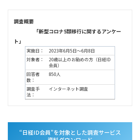
調査概要
「新型コロナ5類移行に関するアンケー
ト」
実施日：
2023年6月5日～6月8日
対象者：
20歳以上のお勤めの方（日経ID
会員）
回答者
850人
数：
調査手
インターネット調査
法：
“日経ID会員”を対象とした調査サービス
資料ダウンロード