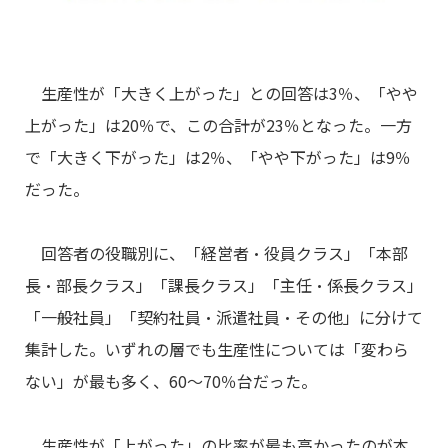
生産性が「大きく上がった」との回答は3％、「やや
上がった」は20％で、この合計が23％となった。一方
で「大きく下がった」は2％、「やや下がった」は9％
だった。
回答者の役職別に、「経営者・役員クラス」「本部
長・部長クラス」「課長クラス」「主任・係長クラス」
「一般社員」「契約社員・派遣社員・その他」に分けて
集計した。いずれの層でも生産性については「変わら
ない」が最も多く、60～70％台だった。
生産性が「上がった」の比率が最も高かったのが本