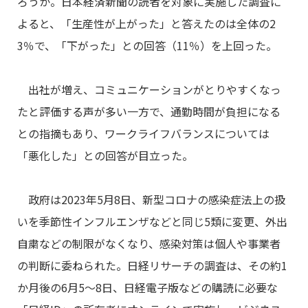
ろうか。
日本経済新聞の読者を対象
に実施した調査に
よると、「生産性が上がった」と答えたのは全体の2
3％で、「下がった」との回答（11％）を上回った。
出社が増え、コミュニケーションがとりやすくなっ
たと評価する声が多い一方で、通勤時間が負担になる
との指摘もあり、ワークライフバランスについては
「悪化した」との回答が目立った。
政府は2023年5月8日、新型コロナの感染症法上の扱
いを季節性インフルエンザなどと同じ5類に変更、外出
自粛などの制限がなくなり、感染対策は個人や事業者
の判断に委ねられた。日経リサーチの調査は、その約1
か月後の6月5～8日、日経電子版などの購読に必要な