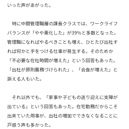
いった声があがった。
特に中間管理職層の課長クラスでは、ワークライフ
バランスが「やや悪化した」が39％と多数となった。
管理職になればやるべきことも増え、ひとたび出社す
れば何かと手をつける仕事が発生する。そのためか
「不必要な在社時間が増えた」という回答もあった。
「出社が原則義務づけられた」、「会食が増えた」と
訴える人もいた。
それ以外でも、「家事や子どもの送り迎えに支障が
出ている」という回答もあった。在宅勤務だからこそ
出来ていた用事が、出社の増加でできなくなることに
戸惑う声も多かった。