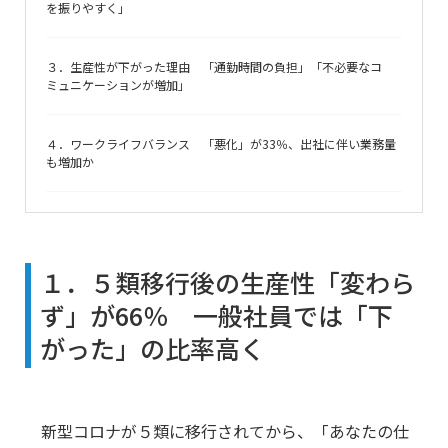
を振りやすく」
３．生産性が下がった理由 「通勤時間の負担」「不必要なコ
ミュニケーションが増加」
４．ワークライフバランス 「悪化」が33％、出社に伴い業務量
も増加か
１．５類移行後の生産性「変わら
ず」が66％ 一般社員では「下
がった」の比率高く
新型コロナが５類に移行されてから、「あなたの仕