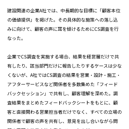
建設関連の企業A社では、中長期的な目標に「顧客本位
の価値提供」を掲げた。その具体的な施策への落し込
みに向けて、顧客の声に耳を傾けるためにCS調査を行
なった。
企業でCS調査を実施する場合、結果を経営層だけで共
有したり、該当部門だけに報告したりするケースは少な
くないが、A社ではCS調査の結果を営業・設計・施工・
アフターサービスなど関係者を多数集めた「フィード
バックセッション」で共有し、顧客理解を深めた。
調
査結果をまとめたフィードバックシートをもとに、顧
客と直接関わる営業担当者だけでなく、すべての立場の
関係者で顧客の声を共有し、意見を出し合いながら問