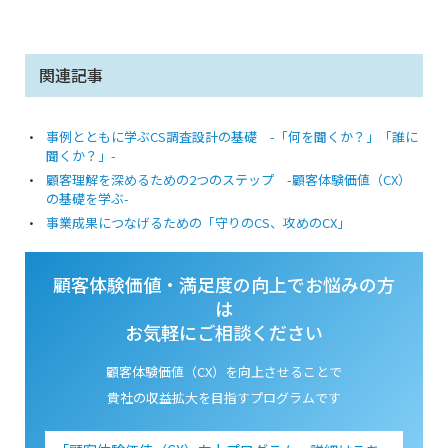
関連記事
事例とともに学ぶCS調査設計の基礎 -「何を聞くか？」「誰に
聞くか？」-
顧客理解を深めるための2つのステップ -顧客体験価値（CX）
の基礎を学ぶ-
事業成果につなげるための「守りのCS、攻めのCX」
顧客体験価値・満足度の向上でお悩みの方
は
お気軽にご相談ください
顧客体験価値（CX）を向上させることで
貴社の収益拡大を目指すプログラムです