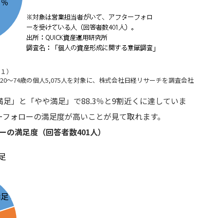
注１）
全国の20～74歳の個人5,075人を対象に、株式会社日経リサーチを調査会社
足」と「やや満足」で88.3％と9割近くに達していま
ーフォローの満足度が高いことが見て取れます。
ーの満足度（回答者数401人）