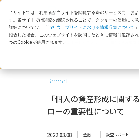
当サイトでは、利用者が当サイトを閲覧する際のサービス向上および
す。当サイトでは閲覧を継続されることで、クッキーの使用に同意
詳細については、「
当社ウェブサイトにおける情報収集について
」
拒否した場合、このウェブサイトを訪問したときに情報は追跡され
つのCookieが使用されます。
ホーム
調査レポート・コラム
「個人の資産形成
Report
「個人の資産形成に関す
ローの重要性について
2022.03.08
金融
調査レポート