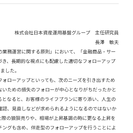
株式会社日本資産運用基盤グループ 主任研究員
長澤 敏夫
の業務運営に関する原則」において、「金融商品・サー
づき、長期的な視点にも配慮した適切なフォローアップ
りました。
フォローアップといっても、次のニーズを引き出すため
ないための損失のフォローが中心となりがちだったかと
るとなると、お客様のライフプランに寄り添い、人生の
確認、見直しなどが求められるようになるのではないか
た際の狼狽売りや、相場が上昇基調の時に更なる上昇を
チングも含め、伴走型のフォローアップを行うことによ