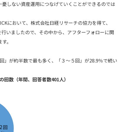
一憂しない資産運用につなげていくことができるのでは
ICKにおいて、株式会社日経リサーチの協力を得て、
を行いましたので、その中から、アフターフォローに関
ます。
回」が約半数で最も多く、「３～５回」が28.9％で続い
の回数（年間、回答者数401人）