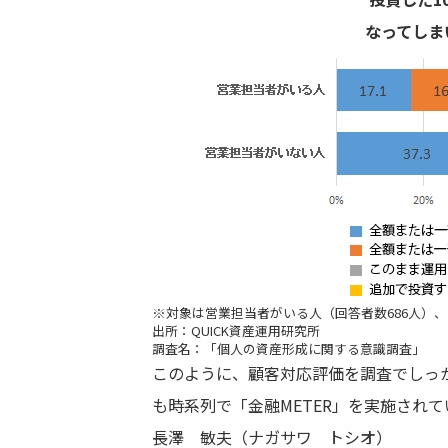
なってしま
※対象は営業担当者がいる人（回答者数686人）、い
出所：QUICK資産運用研究所
調査名：「個人の資産形成に関する意識調査」
このように、顧客対応評価を調査でしっ
も時系列で「金融METER」を実施され
長澤 敏夫（ナガサワ トシオ）