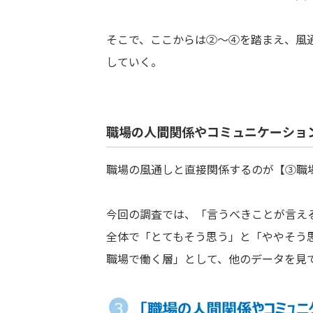
そこで、ここからは②～④を踏まえ、風
していく。
職場の人間関係やコミュニケーショ
職場の風通しと直接関係するのが【③職
今回の調査では、「言うべきことが言え
全体で「とてもそう思う」と「ややそう
職場で働く層」として、他のデータを見