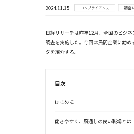
2024.11.15
コンプライアンス
調査
日経リサーチは昨年
12
月、全国のビジネ
調査を実施した。今回は民間企業に勤め
タを紹介する。
目次
はじめに
働きやすく、風通しの良い職場とは