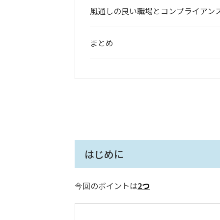
風通しの良い職場とコンプライアン
まとめ
はじめに
今回のポイントは
2
つ