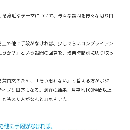
ける身近なテーマについて、様々な設問を様々な切り口
る上で他に手段がなければ、少しぐらいコンプライアン
思うか？」という設問の回答を、残業時間別に切り取っ
る質問文のため、「そう思わない」と答える方がポジ
ティブな回答になる。調査の結果、月平均
100
時間以上
」と答えた人がなんと
11%
もいた。