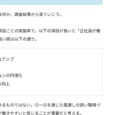
は何か、調査結果から見ていこう。
項目ごとの実施率で、以下の項目が高いと「正社員が働
高い順は以下の通り。
金アップ
ョンの円滑化
の向上
きるものではない。②～④を通じた風通しの良い職場づ
が働きやすいと感じることが重要だと考える。