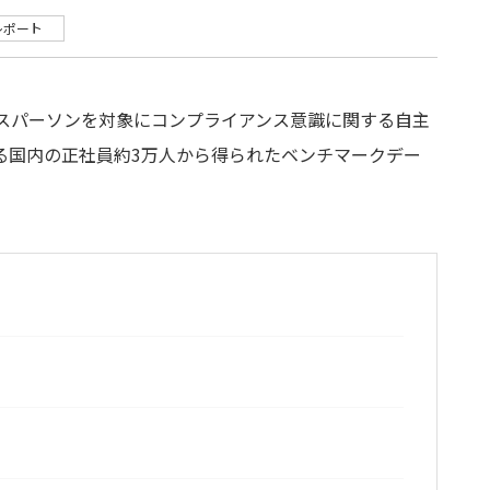
レポート
スパーソンを対象にコンプライアンス意識に関する自主
る国内の正社員約
3
万人から得られたベンチマークデー