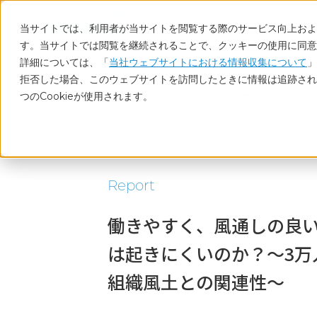
当サイトでは、利用者が当サイトを閲覧する際のサービス向上および
す。当サイトでは閲覧を継続されることで、クッキーの使用に同意
詳細については、「
当社ウェブサイトにおける情報収集について
」
拒否した場合、このウェブサイトを訪問したときに情報は追跡され
つのCookieが使用されます。
ホーム
調査レポート・コラム
働きやすく、風通
Report
働きやすく、風通しの良
は起きにくいのか？～3万
組織風土との関連性～