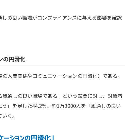
通しの良い職場がコンプライアンスに与える影響を確認
ンの円滑化
場の人間関係やコミュニケーションの円滑化】である。
る風通しの良い職場である」という設問に対し、対象者
思う」を足した
44.2
％、約
1
万
3000
人を「風通しの良い
ていく。