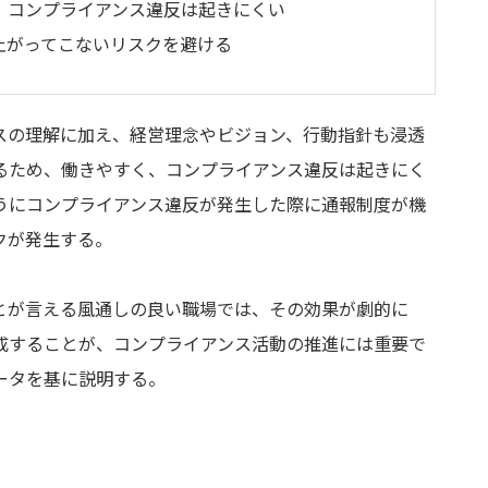
、コンプライアンス違反は起きにくい
上がってこないリスクを避ける
スの理解に加え、経営理念やビジョン、行動指針も浸透
るため、働きやすく、コンプライアンス違反は起きにく
うにコンプライアンス違反が発生した際に通報制度が機
クが発生する。
とが言える風通しの良い職場では、その効果が劇的に
成することが、コンプライアンス活動の推進には重要で
ータを基に説明する。