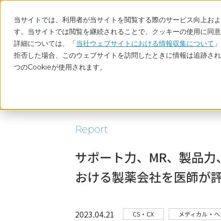
当サイトでは、利用者が当サイトを閲覧する際のサービス向上および
す。当サイトでは閲覧を継続されることで、クッキーの使用に同意
詳細については、「
当社ウェブサイトにおける情報収集について
」
拒否した場合、このウェブサイトを訪問したときに情報は追跡され
つのCookieが使用されます。
ホーム
調査レポート・コラム
サポート力、MR、
Report
サポート力、MR、製品力
おける製薬会社を医師が
2023.04.21
CS・CX
メディカル・ヘ