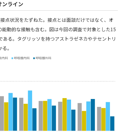
オンライン
接点状況をたずねた。接点とは面談だけではなく、オ
の能動的な接触も含む。図は今回の調査で対象とした15
況である。タグリッソを持つアストラゼネカやテセントリ
かる。