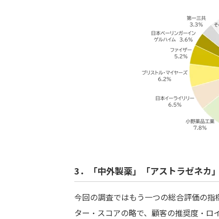
3．「中外製薬」「アストラゼネカ」
今回の調査ではもう一つの総合評価の指標
ター・スコアの略で、顧客の推奨度・ロ