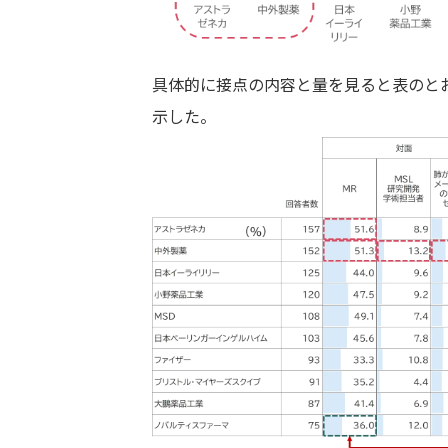
具体的に接点の内容と量を見ると表のと
示した。