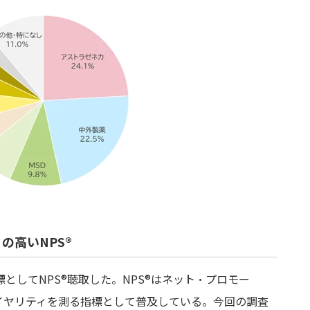
の高いNPS®
としてNPS®聴取した。NPS®はネット・プロモー
イヤリティを測る指標として普及している。今回の調査