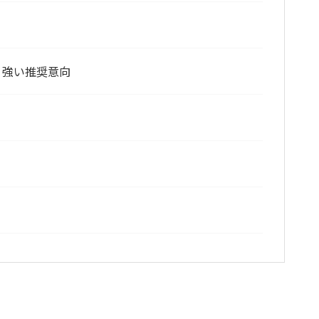
ー 強い推奨意向