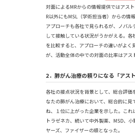
対面によるMRからの情報提供ではアス
R以外にもMSL（学術担当者）からの情
アプローチも各社で見られるが、ノバル
して接触している状況がうかがえる。各
を比較すると、アプローチの違いがよく
が、活動全体の中での対面の比率はアス
2．肺がん治療の頼りになる「アスト
各社の接点状況を背景として、総合評価
なたの肺がん治療において、総合的に見
ね、１位に上がった企業を示した。これ
トラゼネカ、続いて中外製薬、MSD、
ヤーズ、ファイザーの順となった。