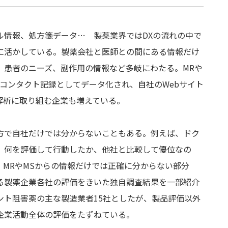
ル情報、処方箋データ… 製薬業界ではDXの流れの中で
に活かしている。製薬会社と医師との間にある情報だけ
、患者のニーズ、副作用の情報など多岐にわたる。MRや
コンタクト記録としてデータ化され、自社のWebサイト
解析に取り組む企業も増えている。
方で自社だけでは分からないこともある。例えば、ドク
、何を評価して行動したか、他社と比較して優位なの
MRやMSからの情報だけでは正確に分からない部分
る製薬企業各社の評価をきいた独自調査結果を一部紹介
ント阻害薬の主な製造業者15社としたが、製品評価以外
企業活動全体の評価をたずねている。