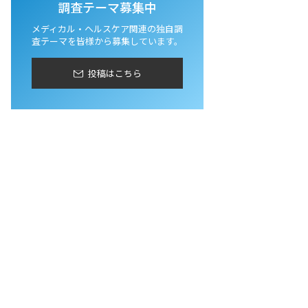
調査テーマ募集中
メディカル・ヘルスケア関連の独自調
査テーマを皆様から募集しています。
投稿はこちら