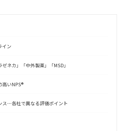
ライン
ラゼネカ」「中外製薬」「MSD」
高いNPS®
レンス…各社で異なる評価ポイント