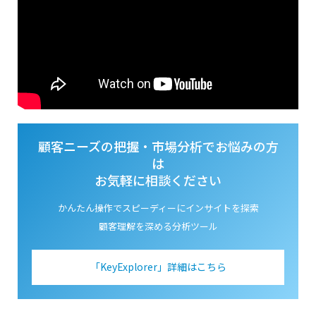
顧客ニーズの把握・市場分析でお悩みの方
は
お気軽に相談ください
かんたん操作でスピーディーにインサイトを探索
顧客理解を深める分析ツール
「KeyExplorer」詳細はこちら