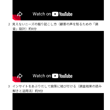
見えないニーズの掘り起こし方（顧客の声を知るための「調
査」設計）約6分
インサイトをあぶりだして施策に結び付ける（調査結果の読み
解きと活用法）約9分