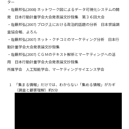
ター
・佐藤邦弘(2008) ネットワーク図によるデータ可視化システムの開
発 日本行動計量学会大会発表論文抄録集 第３６回大会
・佐藤邦弘(2007) ブログ上における政治的話題の分析 日本世論調
査協会報、よろん
・佐藤邦弘(2007) ネット・クチコミのマーケティング分析 日本行
動計量学会大会発表論文抄録集
・佐藤邦弘(2007) ＣＧＭのテキスト解析とマーケティングへの活
用 日本行動計量学会大会発表論文抄録集
所属学会 人工知能学会、マーケティングサイエンス学会
「集まる情報」だけでは、わからない「集める情報」がカギ
（調査と顧客理解）約5分