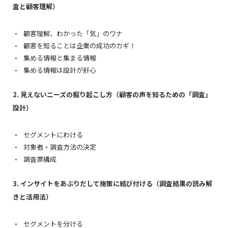
査と顧客理解）
顧客理解、わかった「気」のワナ
顧客を知ることは企業の成功のカギ！
集める情報と集まる情報
集める情報は設計が肝心
2. 見えないニーズの掘り起こし方（顧客の声を知るための「調査」
設計）
セグメントにわける
対象者・調査方法の決定
調査票構成
3. インサイトをあぶりだして施策に結び付ける（調査結果の読み解
きと活用法）
セグメントを分ける