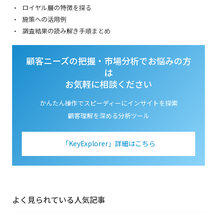
ロイヤル層の特徴を探る
施策への活用例
調査結果の読み解き手順まとめ
顧客ニーズの把握・市場分析でお悩みの方
は
お気軽に相談ください
かんたん操作でスピーディーにインサイトを探索
顧客理解を深める分析ツール
「KeyExplorer」詳細はこちら
よく見られている人気記事