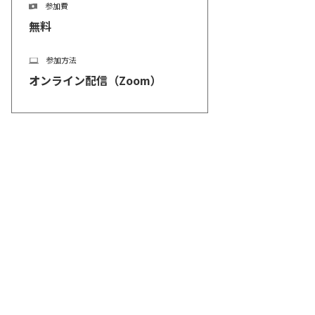
参加費
無料
参加方法
オンライン配信（Zoom）