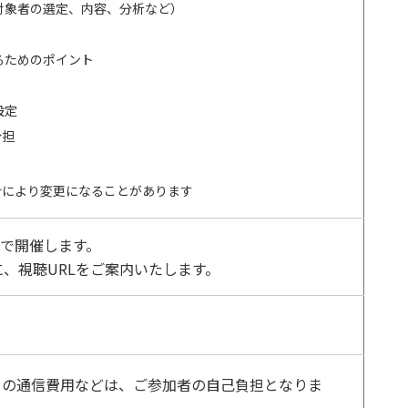
対象者の選定、内容、分析など）
るためのポイント
設定
分担
合により変更になることがあります
ーで開催します。
、視聴URLをご案内いたします。
ての通信費用などは、ご参加者の自己負担となりま