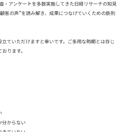
調査・アンケートを多数実施してきた日経リサーチの知見
存顧客の声”を読み解き、成果につなげていくための鉄則
役立ていただけますと幸いです。ご多用な時期とは存じ
ております。
い
か分からない
できていない