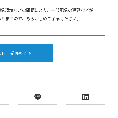
通信環境などの問題により、一部配信の遅延などが
ありますので、あらかじめご了承ください。
2日】受付終了