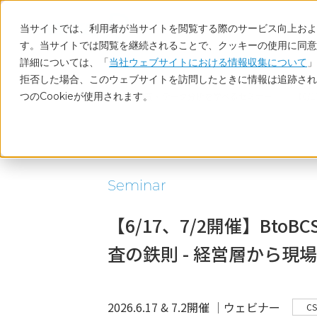
当サイトでは、利用者が当サイトを閲覧する際のサービス向上および
す。当サイトでは閲覧を継続されることで、クッキーの使用に同意
詳細については、「
当社ウェブサイトにおける情報収集について
」
拒否した場合、このウェブサイトを訪問したときに情報は追跡され
つのCookieが使用されます。
ホーム
調査・データ分析を学べるセミナー
【6/
Seminar
【6/17、7/2開催】Bt
査の鉄則 - 経営層から現
2026.6.17 & 7.2開催 │ウェビナー
C