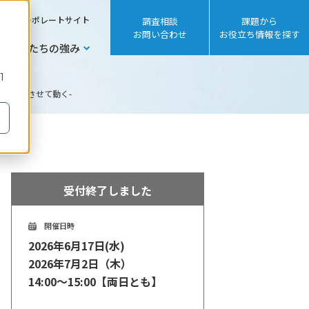
sh
コーポレートサイト
調査相談
課題から
お問い合わせ
お役立ち情報を探す
私たちの強み
1
場まで連動させて動く-
受付終了しました
開催日時
2026年6月17日(水)
2026年7月2日（木）
14:00～15:00【両日とも】