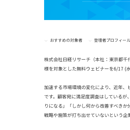
おすすめの対象者
登壇者プロフィー
株式会社日経リサーチ（本社：東京都千代
様を対象とした無料ウェビナーを6/17 (水
加速する市場環境の変化により、近年、
です。顧客宛に満足度調査はしているが
りになる」「しかし何から改善すべきか
戦略や施策が打ち出せていないという企