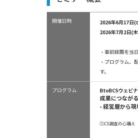
開催日時
2026年6月17日(水
2026年7月2日(木)
・事前録画を当
・プログラム、
す。
プログラム
BtoBCSウェビ
成果につながる
- 経営層から現
①CS調査の心構え