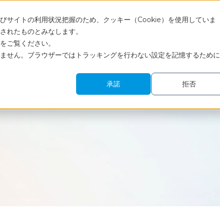
Engli
サイトの利用状況把握のため、クッキー（Cookie）を使用していま
されたものとみなします。
サービス
調査レポート・コラム
活用事例
セミナー
をご覧ください。
ません。ブラウザーではトラッキングを行わない設定を記憶するために
承諾
拒否