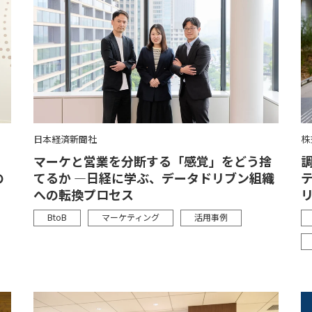
日本経済新聞社
株
マーケと営業を分断する「感覚」をどう捨
調
てるか ―日経に学ぶ、データドリブン組織
の
への転換プロセス
BtoB
マーケティング
活用事例