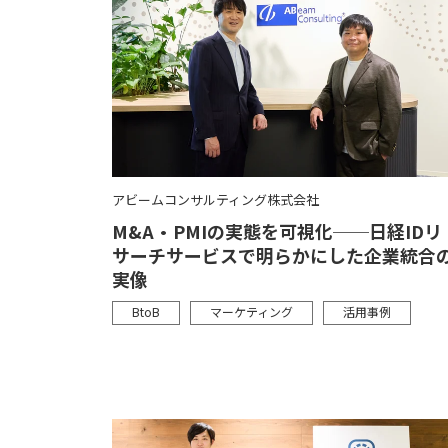
アビームコンサルティング株式会社
M&A・PMIの実態を可視化──日経IDリ
サーチサービスで明らかにした企業統合
実像
BtoB
マーケティング
活用事例