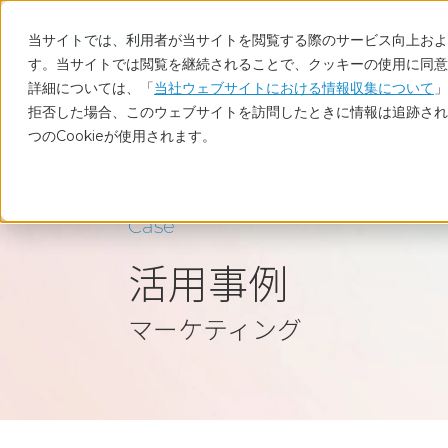
当サイトでは、利用者が当サイトを閲覧する際のサービス向上および
す。当サイトでは閲覧を継続されることで、クッキーの使用に同意
詳細については、「
当社ウェブサイトにおける情報収集について
」
拒否した場合、このウェブサイトを訪問したときに情報は追跡され
つのCookieが使用されます。
ホーム
活用事例
マーケティング
Case
活用事例
マーケティング