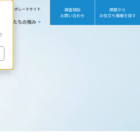
sh
コーポレートサイト
調査相談
課題から
お問い合わせ
お役立ち情報を探す
私たちの強み
1