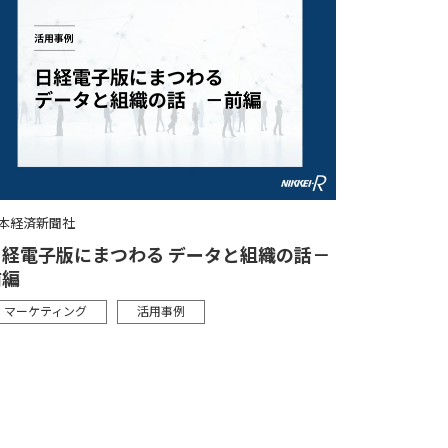
本経済新聞社
日経電子版にまつわる データと組織の話－
前編
マーケティング
活用事例