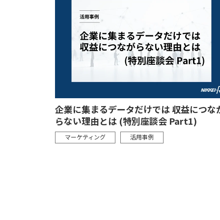
企業に集まるデータだけでは 収益につな
らない理由とは (特別座談会 Part1)
マーケティング
活用事例