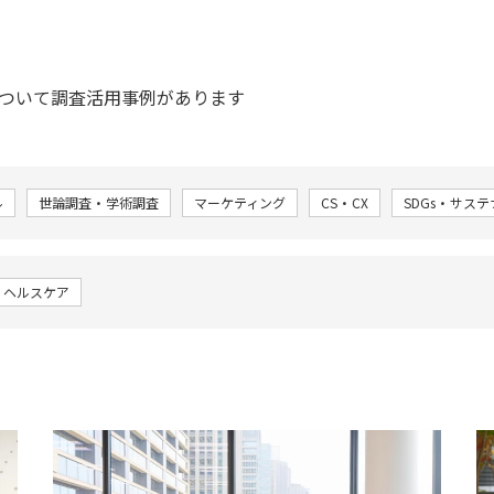
ついて調査活用事例があります
ル
世論調査・学術調査
マーケティング
CS・CX
SDGs・サス
・ヘルスケア