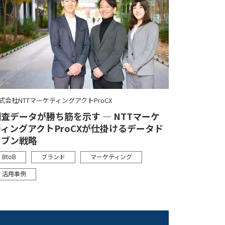
式会社NTTマーケティングアクトProCX
査データが勝ち筋を示す ― NTTマーケ
ティングアクトProCXが仕掛けるデータド
リブン戦略
BtoB
ブランド
マーケティング
活用事例