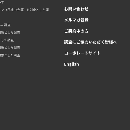
がす
お問い合わせ
ン（日経ID会員）を対象とした調
メルマガ登録
した調査
ご契約中の方
対象とした調査
とした調査
調査にご協力いただく皆様へ
対象とした調査
コーポレートサイト
対象とした調査
English