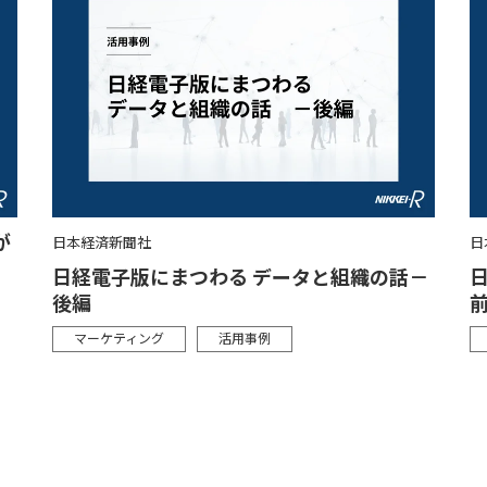
が
日本経済新聞社
日
日経電子版にまつわる データと組織の話－
後編
マーケティング
活用事例