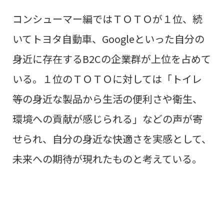
コンシューマー編ではＴＯＴＯが１位、続
いてトヨタ自動車、
Google
といった自分の
身近に存在する
B2C
の企業群が上位を占めて
いる。
１位のＴＯＴＯに対しては「トイレ
等の身近な製品から生活の便利さや衛生、
環境への貢献が感じられる」などの声が寄
せられ、自分の身近な快適さを実感として、
未来への期待が現れたものと考えている。