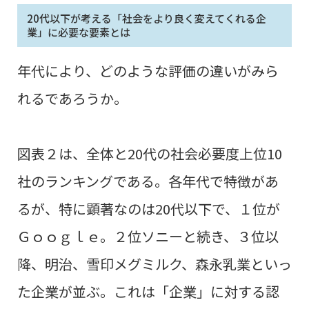
20代以下が考える「社会をより良く変えてくれる企
業」に必要な要素とは
年代により、どのような評価の違い
がみら
れるであろうか。
図表２は
、全体と20代の社会必要度上位10
社のランキング
である。各年代で特徴があ
るが、特に
顕著なのは20代以下で、１位が
Ｇｏｏｇｌｅ。２位ソニーと続き、３位以
降、明治、雪印メグミルク、森永乳業といっ
た企業が並ぶ
。これは「企業」に対する認