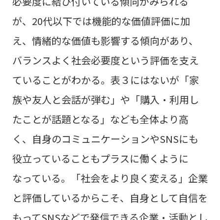
必要度に結び付いている傾向がみられる
が、20代以下では機能的な価値評価に加
え、情緒的な価値も影響する傾向があり、
バランスよく社会必要度という評価を支え
ていることがわかる。表３にはないが「家
族や友人と会話が弾む」や「購入・利用し
たことが話題となる」
なども全体より高
く、自身のコミュニケーションや
SNS
にも
役立っていることもプラスに働くように
なっている。
「社会をより良く変える」企業
と評価しているからこそ、自身として自信を
もってSNSなどで発信できる企業・活動とし