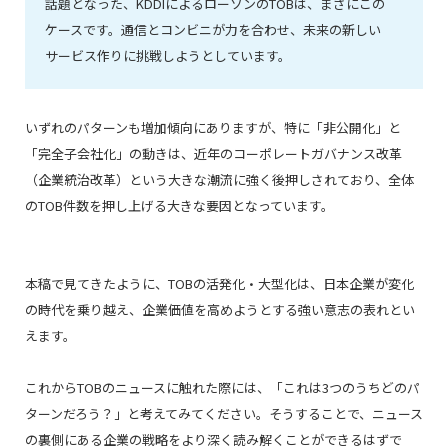
話題となった、KDDIによるローソンのTOBは、まさにこの
ケースです。通信とコンビニが力を合わせ、未来の新しい
サービス作りに挑戦しようとしています。
いずれのパターンも増加傾向にありますが、特に「非公開化」と
「完全子会社化」の動きは、近年のコーポレートガバナンス改革
（企業統治改革）という大きな潮流に強く後押しされており、全体
のTOB件数を押し上げる大きな要因となっています。
本稿で見てきたように、TOBの活発化・大型化は、日本企業が変化
の時代を乗り越え、企業価値を高めようとする強い意志の表れとい
えます。
これからTOBのニュースに触れた際には、「これは3つのうちどのパ
ターンだろう？」と考えてみてください。そうすることで、ニュース
の裏側にある企業の戦略をより深く読み解くことができるはずで