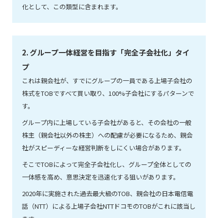
化として、この類型に含まれます。
2. グループ一体経営を目指す「完全子会社化」タイ
プ
これは親会社が、すでにグループの一員である上場子会社の
株式をTOBですべて買い取り、100%子会社にするパターンで
す。
グループ内に上場している子会社があると、その会社の一般
株主（親会社以外の株主）への配慮が必要になるため、親会
社がスピーディーな経営判断をしにくい場合があります。
そこでTOBによって完全子会社化し、グループ全体としての
一体感を高め、意思決定を迅速化する狙いがあります。
2020年に実施された過去最大級のTOB、親会社の日本電信電
話（NTT）による上場子会社NTTドコモのTOBがこれに該当し