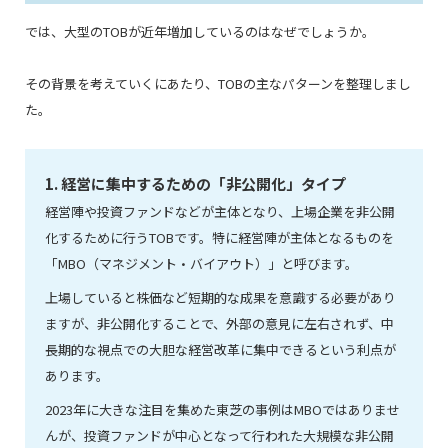
では、大型のTOBが近年増加しているのはなぜでしょうか。
その背景を考えていくにあたり、TOBの主なパターンを整理しまし
た。
1. 経営に集中するための「非公開化」タイプ
経営陣や投資ファンドなどが主体となり、上場企業を非公開
化するために行うTOBです。特に経営陣が主体となるものを
「MBO（マネジメント・バイアウト）」と呼びます。
上場していると株価など短期的な成果を意識する必要があり
ますが、非公開化することで、外部の意見に左右されず、中
長期的な視点での大胆な経営改革に集中できるという利点が
あります。
2023年に大きな注目を集めた東芝の事例はMBOではありませ
んが、投資ファンドが中心となって行われた大規模な非公開