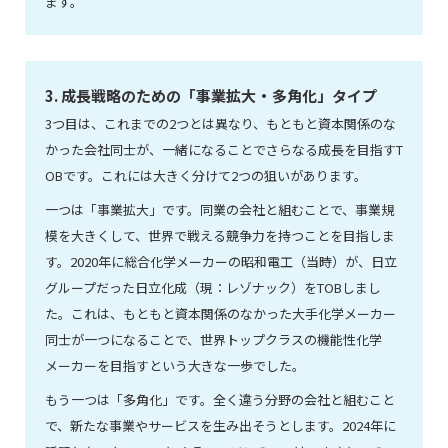
ます。
3. 成長戦略のための「事業拡大・多角化」タイプ
3つ目は、これまでの2つとは異なり、もともと資本関係のな
かった会社同士が、一緒になることでさらなる成長を目指すT
OBです。これには大きく分けて2つの狙いがあります。
一つは「事業拡大」です。同業の会社と組むことで、事業規
模を大きくして、世界で戦える競争力を持つことを目指しま
す。2020年に総合化学メーカーの昭和電工（当時）が、日立
グループだった日立化成（現：レゾナック）をTOBしまし
た。これは、もともと資本関係のなかった大手化学メーカー
同士が一つになることで、世界トップクラスの機能性化学
メーカーを目指すという大きな一歩でした。
もう一つは「多角化」です。全く違う分野の会社と組むこと
で、新たな事業やサービスを生み出そうとします。2024年に