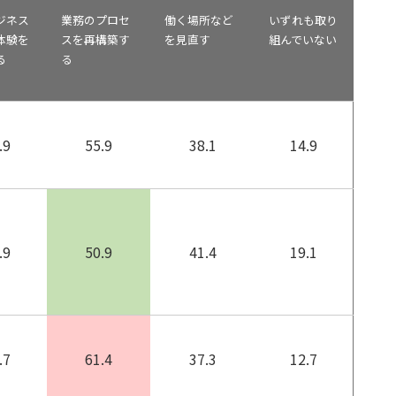
ジネス
業務のプロセ
働く場所など
いずれも取り
体験を
スを再構築す
を見直す
組んでいない
る
る
.9
55.9
38.1
14.9
.9
50.9
41.4
19.1
.7
61.4
37.3
12.7