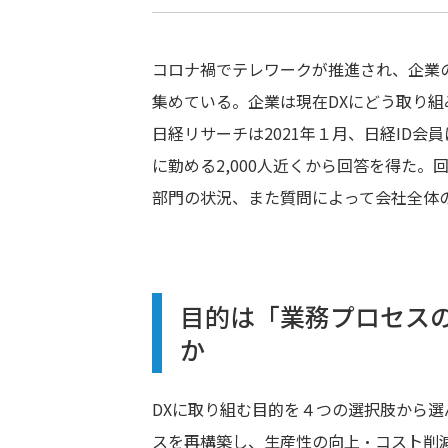
コロナ禍でテレワークが推進され、企業
集めている。企業は現在DXにどう取り
日経リサーチは2021年１月、日経ID
に勤める2,000人近くから回答を得た
部門の状況、また質問によって会社全体
目的は「業務プロセス
か
DXに取り組む目的を４つの選択肢から
スを再構築し、生産性の向上・コスト削