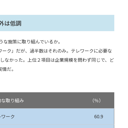
外は低調
ような施策に取り組んでいるか。
ワーク」だが、過半数はそれのみ。テレワークに必要な
達しなかった。上位２項目は企業規模を問わず同じで、ど
実情だ。
的な取り組み
（％）
レワーク
60.9