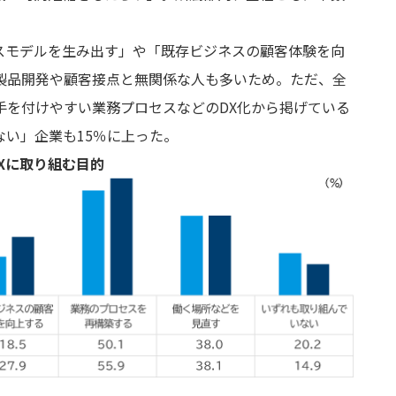
スモデルを生み出す」や「既存ビジネスの顧客体験を向
製品開発や顧客接点と無関係な人も多いため。ただ、全
手を付けやすい業務プロセスなどのDX化から掲げている
い」企業も15％に上った。
DXに取り組む目的