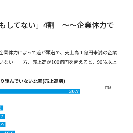
もしてない」4割 ～～企業体力で
め企業体力によって差が顕著で、売上高１億円未満の企業
いない。一方、売上高が100億円を超えると、90％以上
取り組んでいない比率(売上高別)