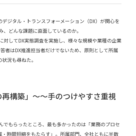
のデジタル・トランスフォーメーション（DX）が関心を
組み、どんな課題に直面しているのか。
会員に対してDX実態調査を実施し、様々な規模や業種の企業
。回答者はDX推進担当者だけでないため、原則として所属
の状況も尋ねた。
の再構築」～～手のつけやすさ重視
選んでもらったところ、最も多かったのは「業務のプロセ
減・時間短縮をもたらす」。所属部門、全社ともに半数