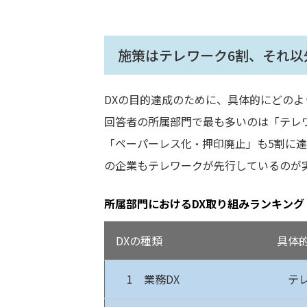
施策はテレワーク6割、それ以
DXの目的達成のために、具体的にどの
回答者の所属部門で最も多いのは「テレ
「ペーパーレス化・押印廃止」も5割に
の企業もテレワークが先行しているのが
所属部門におけるDX取り組みランキング
DXの種類
具体
1 業務DX
テ