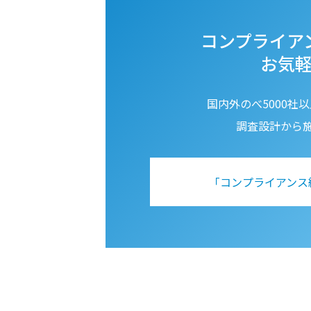
コンプライア
お気
国内外のべ5000社
調査設計から
「コンプライアンス