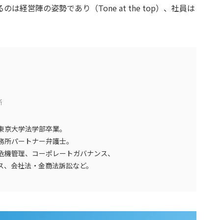
るのは経営陣の姿勢であり（
Tone at the top
）、社員は
所
東京大学法学部卒業。
務所パートナー弁護士。
危機管理、コーポレートガバナンス、
ス、会社法・金商法訴訟など。