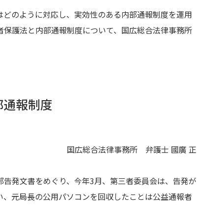
はどのように対応し、実効性のある内部通報制度を運用
者保護法と内部通報制度について、国広総合法律事務所
部通報制度
国広総合法律事務所 弁護士 國廣 正
部告発文書をめぐり、今年
3
月、第三者委員会は、告発が
い、元局長の公用パソコンを回収したことは公益通報者