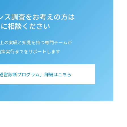
ンス調査をお考えの方は
軽に相談ください
以上の実績と知見を持つ専門チームが
施策実行までをサポートします
経営診断プログラム」詳細はこちら