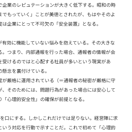
で企業のレピュテーションが大きく低下する。昭和の時
までもっていく」ことが美徳とされたが、もはやそのよ
度は企業にとって不可欠の「安全装置」となる。
有効に機能していない悩みを抱えている。その大きな
る。つまり、内部通報を行った場合、通報者の情報が会
を受けるのではと心配する社員が多いという現実があ
の懸念を裏付けている。
が厳格に運用されている（＝通報者の秘密が厳格に守
が、そのためには、問題行為があった場合には安心して
り「心理的安全性」の確保が前提となる。
を口にする。しかしこれだけでは足りない。経営陣に求
という対応を行動で示すことだ。これで初めて「心理的