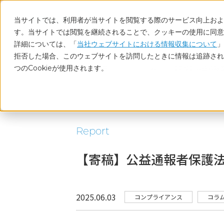
当サイトでは、利用者が当サイトを閲覧する際のサービス向上および
す。当サイトでは閲覧を継続されることで、クッキーの使用に同意
詳細については、「
当社ウェブサイトにおける情報収集について
」
拒否した場合、このウェブサイトを訪問したときに情報は追跡され
つのCookieが使用されます。
ホーム
調査レポート・コラム
【寄稿】公益通報
Report
【寄稿】公益通報者保護
2025.06.03
コンプライアンス
コラ