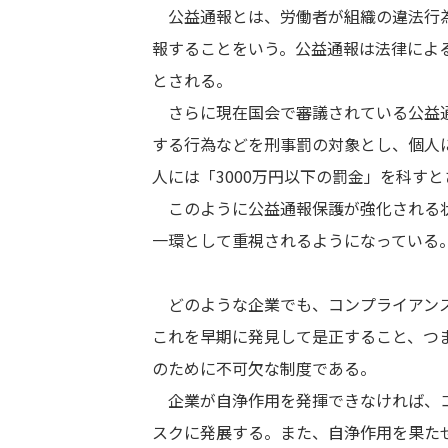
公益通報とは、労働者が組織の違法行為
報することをいう。公益通報は法律によ
とされる。
さらに現在国会で審議されている公益通
する行為などを刑事罰の対象とし、個人
人には「
3000
万円以下の罰金」を科すと
このように公益通報保護が強化される状
一環として重視されるようになっている
どのような企業でも、コンプライアンス
これを早期に発見して是正すること、つ
のために不可欠な制度である。
企業が自浄作用を発揮できなければ、コ
スクに発展する。また、自浄作用を果た