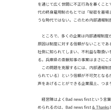
を通じて広く世間に不正行為を暴くこと
代の終身雇用制のもとでは「秘密を墓場
うな時代ではない。このため内部通報制
ところで、多くの企業は内部通報制度が
原因は制度に対する信頼がないことであ
社側に知られてしまい、不利益な取扱い
る。兵庫県の斎藤知事の事案はまさにこ
この問題を克服するには、内部通報制度
られている）という信頼が不可欠となる
声をあげることができる企業風土、つま
経営陣はよく
Bad news first
という言葉
められるのは、
Bad news first
& Thanks