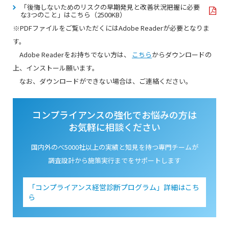
「後悔しないためのリスクの早期発見と改善状況把握に必要
な3つのこと」はこちら（2500KB）
※PDFファイルをご覧いただくにはAdobe Readerが必要となりま
す。
Adobe Readerをお持ちでない方は、
こちら
からダウンロードの
上、インストール願います。
なお、ダウンロードができない場合は、ご連絡ください。
コンプライアンスの強化でお悩みの方は
お気軽に相談ください
国内外のべ5000社以上の実績と知見を持つ専門チームが
調査設計から施策実行までをサポートします
「コンプライアンス経営診断プログラム」詳細はこち
ら