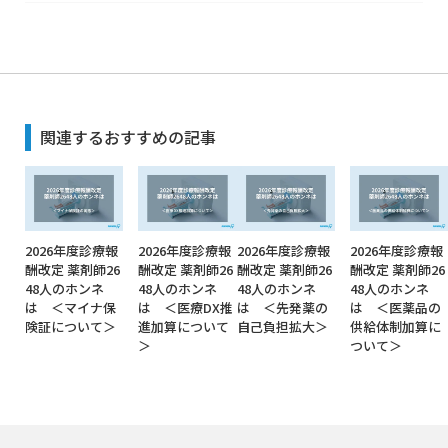
関連するおすすめの記事
2026年度診療報
2026年度診療報
2026年度診療報
2026年度診療報
酬改定 薬剤師26
酬改定 薬剤師26
酬改定 薬剤師26
酬改定 薬剤師26
48人のホンネ
48人のホンネ
48人のホンネ
48人のホンネ
は ＜マイナ保
は ＜医療DX推
は ＜先発薬の
は ＜医薬品の
険証について＞
進加算について
自己負担拡大＞
供給体制加算に
＞
ついて＞