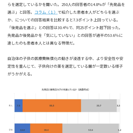
らを選定しているかを聞いた。250人の回答者の14.8%が「先発品を
選ぶ」と回答。
コラム〈１〉
で紹介した患者本人がどちらを選ぶ
か、についての回答結果を比較すると7.3ポイント上回っている。
「後発品を選ぶ」との回答は30.4％で、同25ポイント超下回った。
先発品か後発品かを「気にしていない」との回答が過半の53.6％に
達したのも患者本人とは異なる特徴だ。
自治体の子供の医療費無償化の動きが浸透する中、より安全性や安
定性を重んじて、子供向けの薬を選定している層が一定数いる様子
がうかがえる。