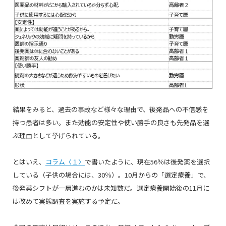
結果をみると、過去の事故など様々な理由で、後発品への不信感を
持つ患者は多い。また効能の安定性や使い勝手の良さも先発品を選
ぶ理由として挙げられている。
とはいえ、
コラム〈１〉
で書いたように、現在56％は後発薬を選択
している（子供の場合には、30％）。10月からの「選定療養」で、
後発薬シフトが一層進むのかは未知数だ。選定療養開始後の11月に
は改めて実態調査を実施する予定だ。