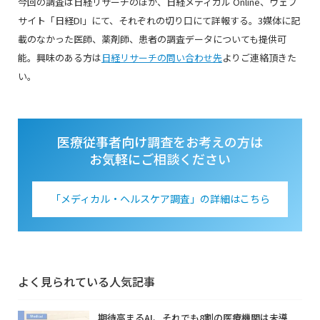
今回の調査は日経リサーチのほか、
日経メディカル Online
、
ウェブ
サイト「日経
DI
」
にて、それぞれの切り口にて詳報する。3媒体に記
載のなかった医師、薬剤師、患者の調査データについても提供可
能。興味のある方は
日経リサーチの問い合わせ先
よりご連絡頂きた
い。
医療従事者向け調査をお考えの方は
お気軽にご相談ください
「メディカル・ヘルスケア調査」の詳細はこちら
よく見られている人気記事
期待高まるAI、それでも8割の医療機関は未導