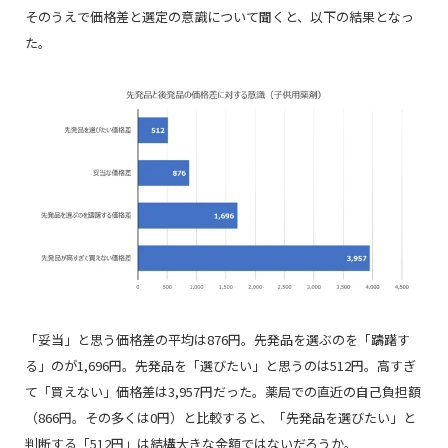
そのうえで価格差と選定の意識について聞くと、以下の結果となっ
た。
「妥当」と思う価格差の平均は876円。先発品を選ぶのを「躊躇す
る」のが1,696円。先発品を「選びたい」と思うのは512円。高すぎ
て「買えない」価格差は3,957円だった。薬局での直近の自己負担額
（866円。その多くは0円）と比較すると、「先発品を選びたい」と
判断する「512円」は結構大きな金額ではないだろうか。