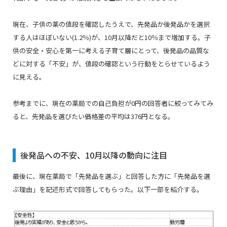
現在、子供の薬の値段を確認したうえで、先発品か後発品かを選択
する人はほぼいない(1.2％)が、10月以降だと10％まで増加する。子
供の安全・安心を第一に考える子育て層にとって、後発品の品質な
どに対する「不安」が、値段の確認という行動をとらせているよう
に見える。
参考までに、現在の薬局での自己負担が0円の回答者に絞ってみてみ
ると、先発品を選びたい価格差の平均は376円となる。
後発品への不安、10月以降の動向に注目
最後に、現在薬局で「先発品を選ぶ」と回答した方に「先発品を選
ぶ理由」を記述形式で回答してもらった。以下一部を紹介する。