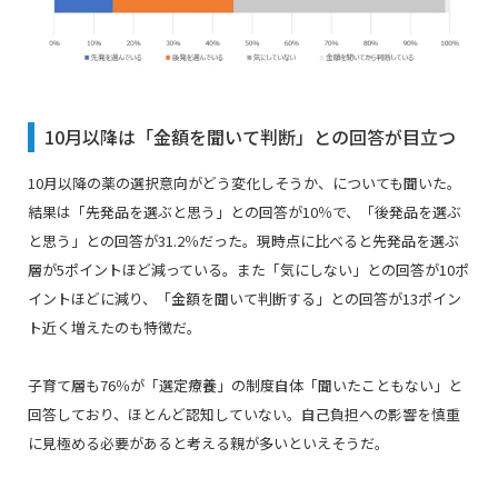
10月以降は「金額を聞いて判断」との回答が目立つ
10月以降の薬の選択意向がどう変化しそうか、についても聞いた。
結果は「先発品を選ぶと思う」との回答が10％で、「後発品を選ぶ
と思う」との回答が31.2％だった。現時点に比べると先発品を選ぶ
層が5ポイントほど減っている。また「気にしない」との回答が10ポ
イントほどに減り、「金額を聞いて判断する」との回答が13ポイン
ト近く増えたのも特徴だ。
子育て層も76％が「選定療養」の制度自体「聞いたこともない」と
回答しており、ほとんど認知していない。自己負担への影響を慎重
に見極める必要があると考える親が多いといえそうだ。