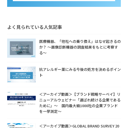
よく見られている人気記事
医療機器、「他社への乗り換え」はなぜ起きるの
か？ ～画像診断機器の調査結果をもとに考察す
る～
抗アレルギー薬にみる今後の処方を決めるポイン
ト
＜アーカイブ動画＞【ブランド戦略サーベイ】リ
ニューアルウェビナー「選ばれ続ける企業である
ために」～ 国内最大級1000社の企業ブランド
を一挙測定～
＜アーカイブ動画＞GLOBAL BRAND SURVEY 20