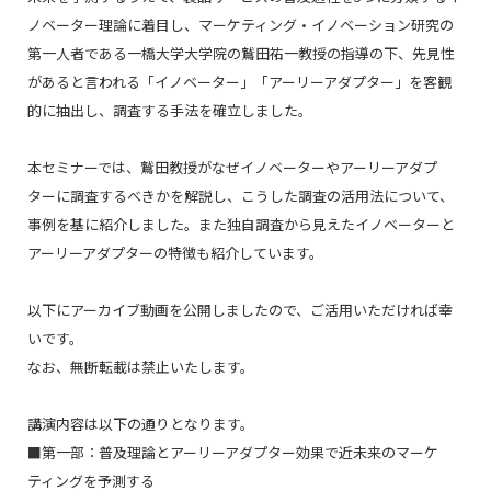
ノベーター理論に着目し、マーケティング・イノベーション研究の
第一人者である一橋大学大学院の鷲田祐一教授の指導の下、先見性
があると言われる「イノベーター」「アーリーアダプター」を客観
的に抽出し、調査する手法を確立しました。
本セミナーでは、鷲田教授がなぜイノベーターやアーリーアダプ
ターに調査するべきかを解説し、こうした調査の活用法について、
事例を基に紹介しました。また独自調査から見えたイノベーターと
アーリーアダプターの特徴も紹介しています。
以下にアーカイブ動画を公開しましたので、ご活用いただければ幸
いです。
なお、無断転載は禁止いたします。
講演内容は以下の通りとなります。
■第一部：普及理論とアーリーアダプター効果で近未来のマーケ
ティングを予測する