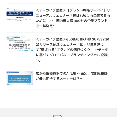
＜アーカイブ動画＞【ブランド戦略サーベイ】リ
ニューアルウェビナー「選ばれ続ける企業である
ために」～ 国内最大級1000社の企業ブランド
を一挙測定～
＜アーカイブ動画＞GLOBAL BRAND SURVEY 20
25リリース記念ウェビナー「国、地域を越え
て”選ばれる”ブランドの価値づくり ～データ
に基づくグローバル・ブランディング3つの鉄則
～」
広がる医療機器でのAI活用 ～医師、放射線技師
が最も期待するメーカーは？～