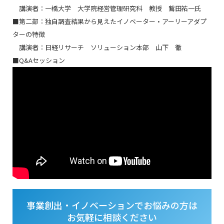
講演者：一橋大学 大学院経営管理研究科 教授 鷲田祐一氏
■第二部：独自調査結果から見えたイノベーター・アーリーアダプ
ターの特徴
講演者：日経リサーチ ソリューション本部 山下 徹
■Q&Aセッション
事業創出・イノベーションでお悩みの方は
お気軽に相談ください