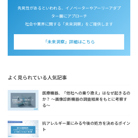
先見性があるといわれる、イノベーターやアーリーアダプ
ター層にアプローチ
社会や業界に関する「未来洞察」をご提供します
「未来洞察」詳細はこちら
よく見られている人気記事
医療機器、「他社への乗り換え」はなぜ起きるの
か？ ～画像診断機器の調査結果をもとに考察す
る～
抗アレルギー薬にみる今後の処方を決めるポイン
ト