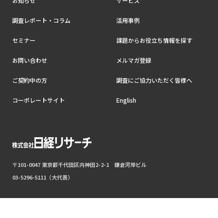
お知らせ
サービス
調査レポート・コラム
活用事例
セミナー
課題からお役立ち情報を探す
お問い合わせ
メルマガ登録
ご契約中の方
調査にご協力いただく皆様へ
コーポレートサイト
English
〒101-0047 東京都千代田区内神田2-2-1 鎌倉河岸ビル
03-5296-5111（大代表）