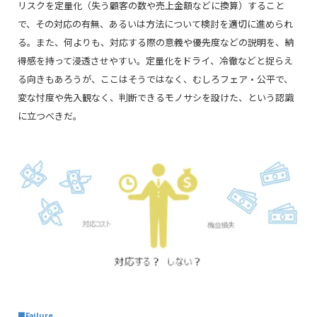
リスクを定量化（失う顧客の数や売上金額などに換算）すること
で、その対応の有無、あるいは方法について検討を適切に進められ
る。また、何よりも、対応する際の意義や優先度などの説明を、納
得感を持って浸透させやすい。定量化をドライ、冷徹などと捉らえ
る向きもあろうが、ここはそうではなく、むしろフェア・公平で、
変な忖度や先入観なく、判断できるモノサシを設けた、という認識
に立つべきだ
。
■
Failure