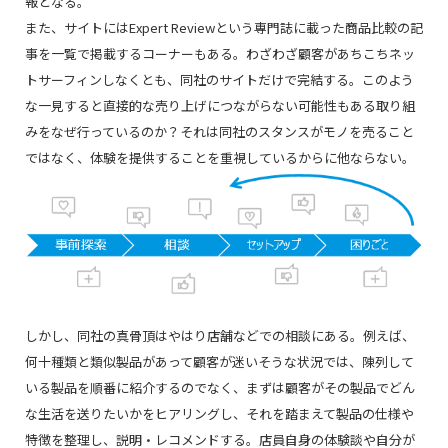
報となる。
また、サイトにはExpert Reviewという専門誌に載った商品比較の記
事を一覧で掲載するコーナーもある。わざわざ顧客があちこちネッ
トサーフィンしなくとも、同社のサイトだけで完結する。このよう
な一見すると直接的な売り上げにつながらない可能性もある取り組
みをなぜ行っているのか？それは同社のスタンスがモノを売ること
ではなく、体験を提供することを重視しているからに他ならない。
しかし、同社の真骨頂はやはり店舗などでの相談にある。例えば、
何十種類と類似製品があって顧客が迷いそうな状況では、陳列して
いる製品を順番に紹介するのでなく、まずは顧客がその製品でどん
な生活を送りたいかをヒアリングし、それを踏まえて製品の仕様や
特徴を整理し、説明・レコメンドする。店員自身の体験談や自分が