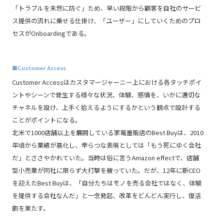
「トラブルを未然に防ぐ」ため、早い段階から顧客を自社のサービ
ス提供の流れに乗せる仕掛け、「ユーザー」にしていくためのプロ
セスがOnboardingである。
■Customer Access
Customer Accessはカスタマージャーニー上における各タッチポイ
ントやシーンで発生する様々な状況、体験、感情を、いかに適切な
チャネルを設け、上手く拾えるようにするかという観点で設計する
ことがポイントになる。
北米で1000店舗以上を展開している家電量販店のBest Buyは、2010
年頃から業績が悪化し、辛らつな表現としては「もう死にゆく会社
だ」とささやかれていた。当時は俗に言うAmazon effectで、店舗
型小売業が同社に限らず大打撃を被っていた。だが、12年に新CEO
を迎えたBest Buyは、「自分たちはモノを売る会社ではなく、体験
を提供する会社なんだ」と一念発起、改革をどんどん実行し、復活
劇を果たす。