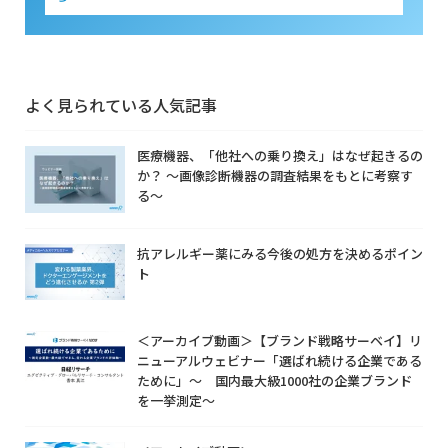
よく見られている人気記事
医療機器、「他社への乗り換え」はなぜ起きるの
か？ ～画像診断機器の調査結果をもとに考察す
る～
抗アレルギー薬にみる今後の処方を決めるポイン
ト
＜アーカイブ動画＞【ブランド戦略サーベイ】リ
ニューアルウェビナー「選ばれ続ける企業である
ために」～ 国内最大級1000社の企業ブランド
を一挙測定～