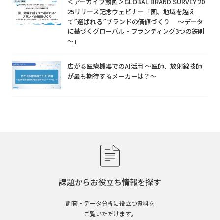
＜アーカイブ動画＞GLOBAL BRAND SURVEY 20
25リリース記念ウェビナー「国、地域を越え
て”選ばれる”ブランドの価値づくり ～データ
に基づくグローバル・ブランディング3つの鉄則
～」
広がる医療機器でのAI活用 ～医師、放射線技師
が最も期待するメーカーは？～
課題からお役立ち情報を探す
調査・データ分析に役立つ資料を
ご覧いただけます。