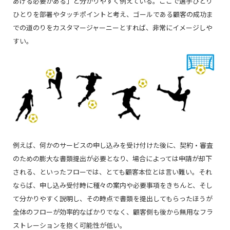
あげる必要がある」と分かりやすく例えている。ここで選手ひとり
ひとりを部署やタッチポイントと考え、ゴールである顧客の成功ま
での道のりをカスタマージャーニーとすれば、非常にイメージしや
すい。
例えば、何かのサービスの申し込みを受け付けた後に、契約・審査
のための膨大な書類提出が必要となり、場合によっては申請が却下
される、といったフローでは、とても顧客本位とは言い難い。それ
ならば、申し込み受付時に種々の案内や必要事項をきちんと、そし
て分かりやすく説明し、その時点で書類を提出してもらったほうが
全体のフローが効率的なばかりでなく、顧客側も後から無用なフラ
ストレーションを抱く可能性が低い。