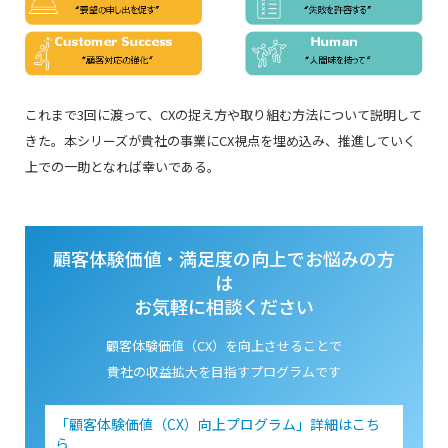
これまで3回に渡って、CXの捉え方や取り組む方法について説明して
きた。本シリーズが貴社の事業にCX視点を埋め込み、推進していく
上での一助となれば幸いである
。
顧客体験価値・満足度の向上でお悩みの方
は
お気軽に相談ください
顧客体験価値（CX）を向上させることで
貴社の収益拡大を目指すプログラムです
「顧客体験価値（CX）向上プログラム」詳細はこち
ら