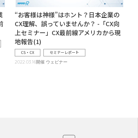
業
“お客様は神様”はホント？日本企業の
前
CX理解、誤っていませんか？ -「CX向
上セミナー」CX最前線アメリカから現
地報告(1)
CS・CX
セミナーレポート
2022.03.16開催 ウェビナー