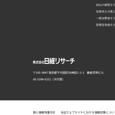
自社の顧客を
従業員を対象
一般消費者を
医療従事者を
〒101-0047 東京都千代田区内神田2-2-1 鎌倉河岸ビル
03-5296-5111（大代表）
個人情報保護方針
当社ウェブサイトにおける情報収集につい