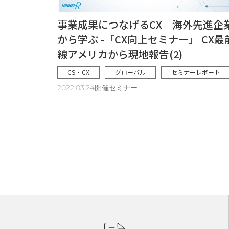
事業成果につなげるCX 海外先進企
から学ぶ -「CX向上セミナー」 CX最
線アメリカから現地報告(2)
CS・CX
グローバル
セミナーレポート
2022.03.24開催セミナー