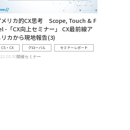
メリカ的CX思考 Scope, Touch & F
el -「CX向上セミナー」 CX最前線ア
メリカから現地報告(3)
CS・CX
グローバル
セミナーレポート
022.03.30開催セミナー