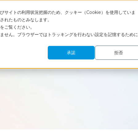
Engli
サイトの利用状況把握のため、クッキー（Cookie）を使用していま
されたものとみなします。
サービス
調査レポート・コラム
活用事例
セミナー
をご覧ください。
ません。ブラウザーではトラッキングを行わない設定を記憶するために
承諾
拒否