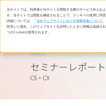
当サイトでは、利用者が当サイトを閲覧する際のサービス向上および
す。当サイトでは閲覧を継続されることで、クッキーの使用に同意
詳細については、「
当社ウェブサイトにおける情報収集について
」
拒否した場合、このウェブサイトを訪問したときに情報は追跡され
つのCookieが使用されます。
ホーム
セミナーレポート
CS・CX
Report
セミナーレポート
CS・CX