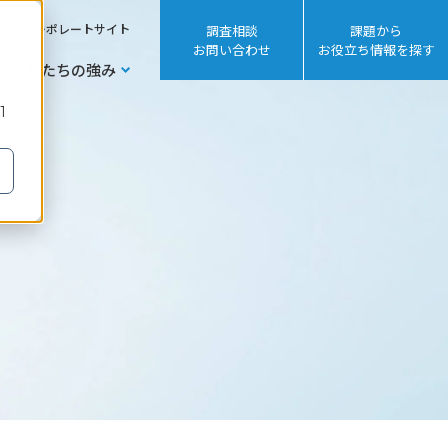
sh
コーポレートサイト
調査相談
課題から
お問い合わせ
お役立ち情報を探す
私たちの強み
1