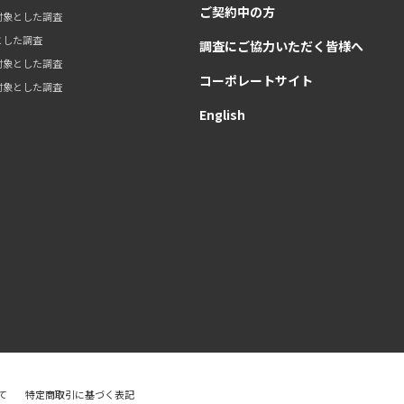
ご契約中の方
対象とした調査
とした調査
調査にご協力いただく皆様へ
対象とした調査
コーポレートサイト
対象とした調査
English
て
特定商取引に基づく表記