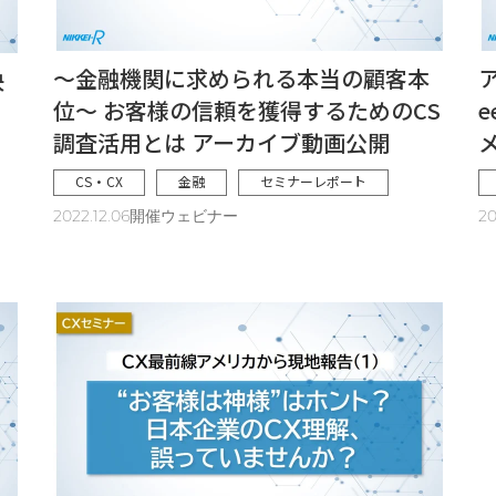
～金融機関に求められる本当の顧客本
ア
決
位～ お客様の信頼を獲得するためのCS
e
調査活用とは アーカイブ動画公開
CS・CX
金融
セミナーレポート
2022.12.06開催ウェビナー
2