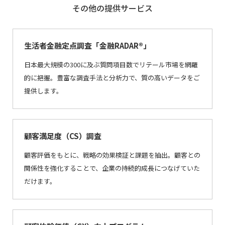
その他の提供サービス
生活者金融定点調査「金融RADAR®」
日本最大規模の300に及ぶ質問項目数でリテール市場を網羅
的に把握。豊富な調査手法と分析力で、質の高いデータをご
提供します。
顧客満足度（CS）調査
顧客評価をもとに、戦略の効果検証と課題を抽出。顧客との
関係性を強化することで、企業の持続的成長につなげていた
だけます。