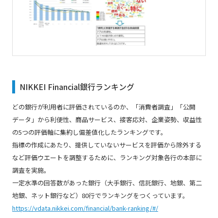
NIKKEI Financial銀行ランキング
どの銀行が利用者に評価されているのか、「消費者調査」「公開
データ」から利便性、商品サービス、接客応対、企業姿勢、収益性
の5つの評価軸に集約し偏差値化したランキングです。
指標の作成にあたり、提供していないサービスを評価から除外する
など評価ウエートを調整するために、ランキング対象各行の本部に
調査を実施。
一定水準の回答数があった銀行（大手銀行、信託銀行、地銀、第二
地銀、ネット銀行など）80行でランキングをつくっています。
https://vdata.nikkei.com/financial/bank-ranking/#/