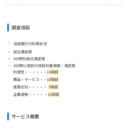
調査項目
当該銀行の利用状況
総合満足度
4分野別総合満足度
4分野
51
項目の項目別重視度・満足度
利便性・・・・・・
14項目
商品・サービス・・
18項目
接客応対・・・・・
9項目
企業姿勢・・・・
・
10
項目
サービス概要