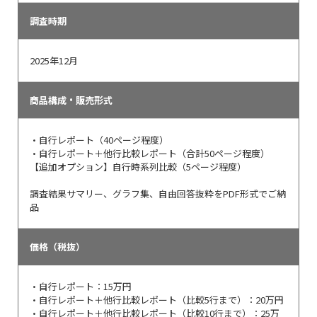
調査時期
2025
年1
2
月
商品構成・販売形式
・自行レポート（40ページ程度）
・自行レポート＋他行比較レポート（合計50ページ程度）
【追加オプション】自行時系列比較（5ページ程度）
調査結果サマリー、グラフ集、自由回答抜粋をPDF形式でご納
品
価格（税抜）
・自行レポート：15万円
・自行レポート＋他行比較レポート（比較5行まで）：20万円
・自行レポート＋他行比較レポート（比較10行まで）：25万