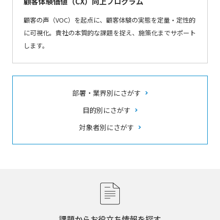
顧客体験価値（CX）向上プログラム
顧客の声（VOC）を起点に、顧客体験の実態を定量・定性的
に可視化。貴社の本質的な課題を捉え、施策化までサポート
します。
部署・業界別にさがす
目的別にさがす
対象者別にさがす
課題からお役立ち情報を探す