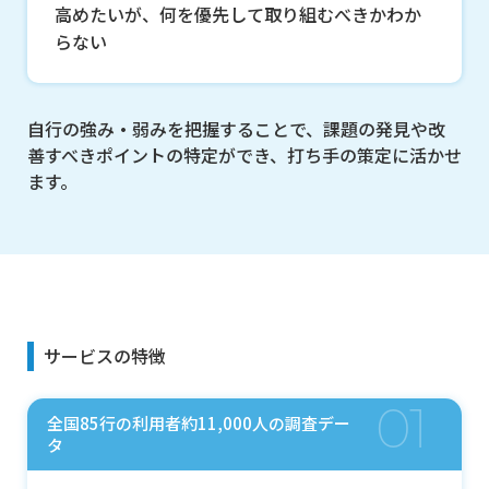
高めたいが、何を優先して取り組むべきかわか
らない
自行の強み・弱みを把握することで、
課題の発見や改
善すべきポイントの特定ができ、
打ち手の策定に活かせ
ます。
サービスの特徴
01
全国85行の利用者約11,000人の調査デー
タ