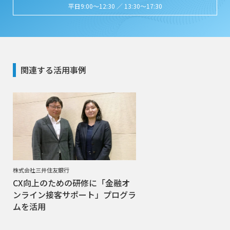
平日9:00～12:30 ／ 13:30～17:30
関連する活用事例
株式会社三井住友銀行
CX向上のための研修に「金融オ
ンライン接客サポート」プログラ
ムを活用