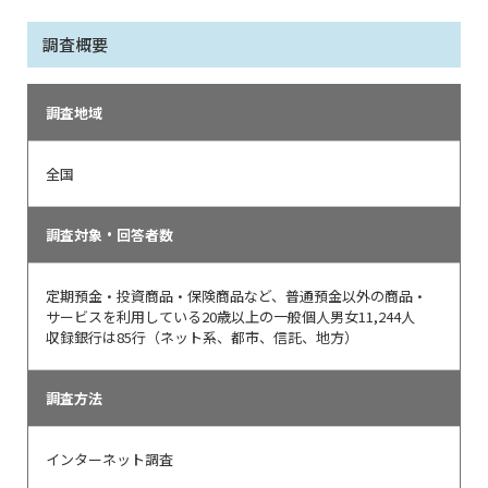
調査概要
調査地域
全国
調査対象・回答者数
定期預金・投資商品・保険商品など、普通預金以外の商品・
サービスを利用している20歳以上の一般個人男女11,244人
収録銀行は85行（ネット系、都市、信託、地方）
調査方法
インターネット調査