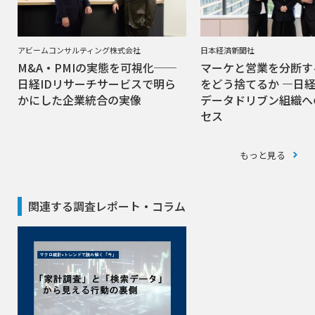
日本経済新聞社
アビームコンサルティング株式会社
マーケと営業を分断す
M&A・PMIの実態を可視化──
をどう捨てるか ―日
日経IDリサーチサービスで明ら
データドリブン組織へ
かにした企業統合の実像
セス
もっと見る
関連する調査レポート・コラム