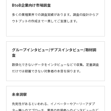
BtoB企業向け市場調査
多くの業種業界での調査実績があります。調査の設計からア
ウトプットの作成まで一貫してご支援します。
グループインタビュー/デプスインタビュー/取材調
査
数値化できないデータをインタビューなどで収集。定量調査
だけでは把握できない対象者の本音を探ります。
未来洞察
先見性があるといわれる、イノベーターやアーリーアダプ
ター層へのアプローチ、業界の有識者へのインタビューなど