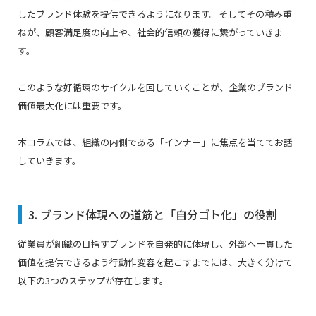
したブランド体験を提供できるようになります。そしてその積み重
ねが、顧客満足度の向上や、社会的信頼の獲得に繋がっていきま
す。
このような好循環のサイクルを回していくことが、企業のブランド
価値最大化には重要です。
本コラムでは、組織の内側である「インナー」に焦点を当ててお話
していきます。
3. ブランド体現への道筋と「自分ゴト化」の役割
従業員が組織の目指すブランドを自発的に体現し、外部へ一貫した
価値を提供できるよう行動作変容を起こすまでには、大きく分けて
以下の3つのステップが存在します。