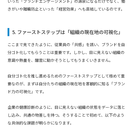
いった「ブランドエンゲージメント」の源泉になるだけでなく、働
きがいや離職防止といった「経営効果」へも直結しているのです。
5. ファーストステップは「組織の現在地の可視化」
ここまで見てきたように、従業員の「共感」を誘い、ブランドを自
分ゴト化してもらうことは重要です。しかし、目に見えない組織の
意識や熱量を、闇雲に動かそうとしてもうまくいきません。
自分ゴト化を推し進めるためのファーストステップとして極めて重
要なのが、まずは自分たちの組織の現在地を客観的に知る「ブラン
ド力の可視化」です。
企業の健康診断のように、目に見えない組織の状態をデータに落と
し込み、共通の物差しを持つ。そうすることで初めて、以下のよう
な具体的な課題が明らかになります。