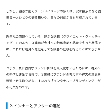
しかし、顧客が抱くブランドイメージの多くは、実は接点となる従
業員一人ひとりの振る舞いや、日々の対応からも形成されていま
す。
近年社会問題化している「静かな退職（クワイエット・クィッティ
ング）」のように従業員が会社への帰属意識や熱量を失った状態で
は、どれだけ社外へ発信をしても顧客の信頼を得ることはできませ
ん。
つまり、真に強固なブランド価値を最大化させるためには、社外へ
の発信と連動する形で、従業員にブランドの考え方や経営の意思を
浸透させる取り組み、すなわち「インタナルーブランディング」が
不可欠なのです。
2. インナーとアウターの連動