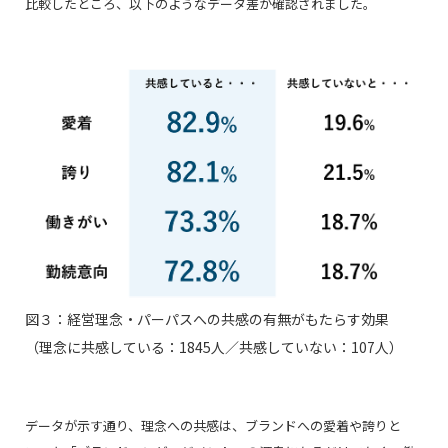
比較したところ、以下のようなデータ差が確認されました。
図３：経営理念・パーパスへの共感の有無がもたらす効果
（理念に共感している：1845人／共感していない：107人）
データが示す通り、理念への共感は、ブランドへの愛着や誇りと