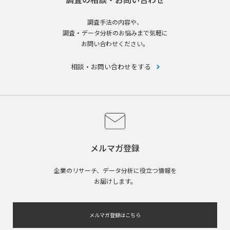
調査手法の内容や、
調査・データ分析のお悩みまで気軽に
お問い合わせください。
相談・お問い合わせをする
メルマガ登録
企業のリサーチ、データ分析に役立つ情報を
お届けします。
メルマガ登録はこちら