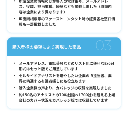
所属企業の情報のほか各人の電話番号、メールアドレ
ス、役職、担当業種、経歴なども掲載しました（収録内
容は企業により異なります）
IR面談相談等のファーストコンタクト時の証券各社窓口情
報も一部掲載しました
03
購入者様の要望により実現した商品
メールアドレス、電話番号などのリスト化に便利なExcel
形式はセット版でご用意しています
セルサイドアナリストを増やしたい企業のIR担当者、業
界に精通する有識者探しにも役立ちます
購入企業様の声より、カバレッジの収録を実現しました
約150名のアナリストの700社(延べ1700社)を超える上場
会社のカバー状況をカバレッジ版では収録しています