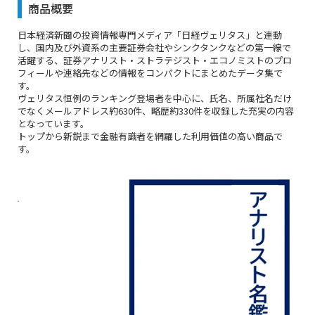
商品概要
日本経済新聞の投資情報専門メディア「日経ヴェリタス」と連動
し、国内及び外資系の主要証券会社やシンクタンクなどの第一線で
活躍する、証券アナリスト・ストラテジスト・エコノミストのプロ
フィールや連絡先などの情報をコンパクトにまとめたデータ集で
す。
ヴェリタス恒例のランキング登場者を中心に、氏名、所属社名だけ
でなくメールアドレス約630件、略歴約330件を収録した充実の内容
となっています。
トップから新鋭まで金融有識者を網羅した利用価値の高い商品で
す。