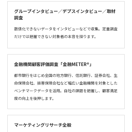
グループインタビュー／デプスインタビュー／取材
調査
数値化できないデータをインタビューなどで収集。定量調査
だけでは把握できない対象者の本音を探ります。
金融機関顧客評価調査「金融METER®」
都市銀行をはじめ全国の地方銀行、信託銀行、証券会社、生
命保険会社、損害保険会社など幅広い金融機関を対象とした
ベンチマークデータを活用。自社の課題を把握し、顧客満足
度の向上を後押します。
マーケティングリサーチ全般