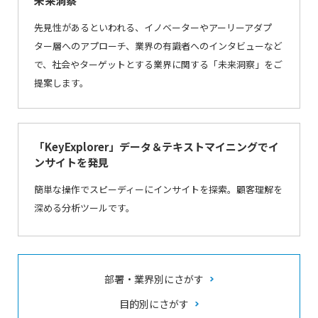
未来洞察
先見性があるといわれる、イノベーターやアーリーアダプ
ター層へのアプローチ、業界の有識者へのインタビューなど
で、社会やターゲットとする業界に関する「未来洞察」をご
提案します。
「KeyExplorer」データ＆テキストマイニングでイ
ンサイトを発見
簡単な操作でスピーディーにインサイトを探索。顧客理解を
深める分析ツールです。
部署・業界別にさがす
目的別にさがす