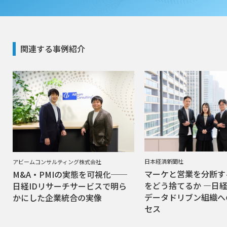
関連する事例紹介
日本経済新聞社
アビームコンサルティング株式会社
マーケと営業を分断す
M&A・PMIの実態を可視化──
をどう捨てるか ―日
日経IDリサーチサービスで明ら
データドリブン組織へ
かにした企業統合の実像
セス