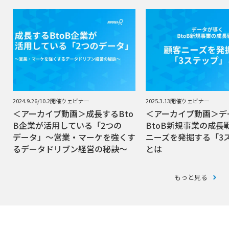
2024.9.26/10.2開催ウェビナー
2025.3.13開催ウェビナー
＜アーカイブ動画＞成長するBto
＜アーカイブ動画＞デ
B企業が活用している「2つの
BtoB新規事業の成長
データ」～営業・マーケを強くす
ニーズを発掘する「3
るデータドリブン経営の秘訣～
とは
もっと見る