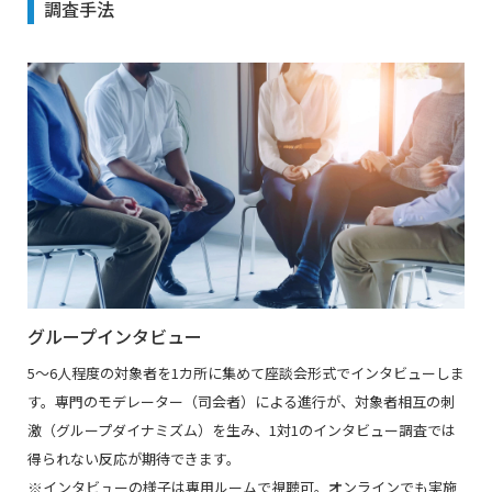
調査手法
グループインタビュー
5～6人程度の対象者を1カ所に集めて座談会形式でインタビューしま
す。専門のモデレーター（司会者）による進行が、対象者相互の刺
激（グループダイナミズム）を生み、1対1のインタビュー調査では
得られない反応が期待できます。
※インタビューの様子は専用ルームで視聴可。オンラインでも実施