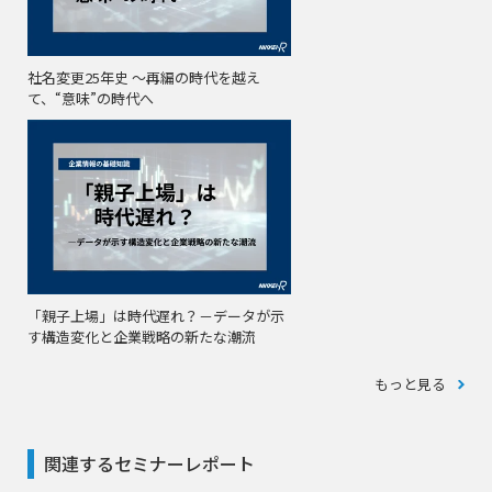
社名変更25年史 ～再編の時代を越え
て、“意味”の時代へ
「親子上場」は時代遅れ？－データが示
す構造変化と企業戦略の新たな潮流
もっと見る
関連するセミナーレポート